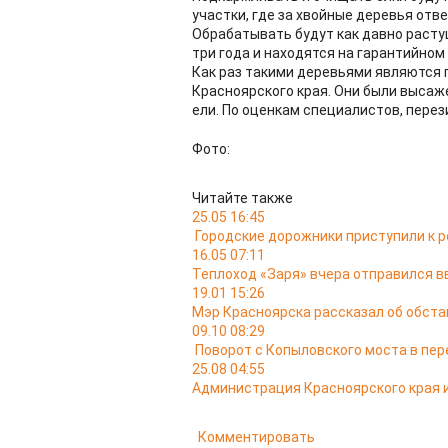
участки, где за хвойные деревья отв
Обрабатывать будут как давно растущ
три года и находятся на гарантийном
Как раз такими деревьями являются 
Красноярского края. Они были высаж
ели. По оценкам специалистов, пере
Фото:
Читайте также
25.05 16:45
Городские дорожники приступили к р
16.05 07:11
Теплоход «Заря» вчера отправился в
19.01 15:26
Мэр Красноярска рассказал об обста
09.10 08:29
Поворот с Копыловского моста в пер
25.08 04:55
Администрация Красноярского края и
Комментировать