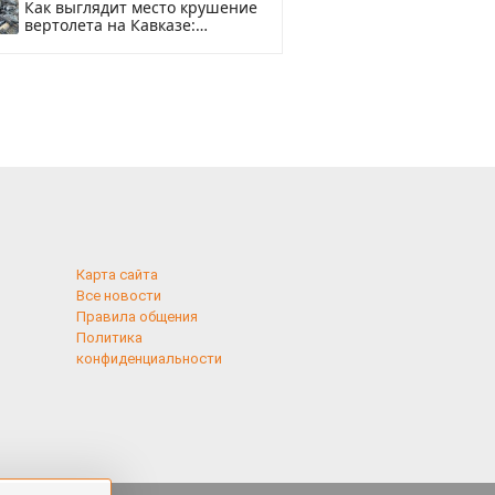
Как выглядит место крушение
вертолета на Кавказе:
смотреть
Карта сайта
Все новости
Правила общения
Политика
конфиденциальности
применяются
 cookies,