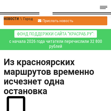
НОВОСТИ
\
Город
Прислать новость
ФОНД ПОДДЕРЖКИ САЙТА "КРАСРАБ.РУ":
с начала 2026 года читатели перечислили 32 800
рублей
Из красноярских
маршрутов временно
исчезнет одна
остановка