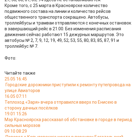
Кроме того, с 25 марта в Красноярске количество
подвижного состава на линии и количество рейсов
общественного транспорта сокращено. Автобусы,
троллейбусы и трамваи отправляются с конечных остановок
в завершающий рейс в 21:00. Без изменения расписания
движения сейчас работают 15 дежурных маршрутов. Это
автобусы № 2, 7, 9, 12, 19, 49, 52, 53, 55, 80, 83, 85, 87, 91 и
троллейбус № 7.
Фото:
Читайте также
25.05 16:45
Городские дорожники приступили к ремонту путепровода на
улице Авиаторов
16.05 07:11
Теплоход «Заря» вчера отправился вверх по Енисею в
сторону дачных посёлков
19.01 15:26
Мэр Красноярска рассказал об обстановке в городе в период
сильных морозов
09.10 08:29