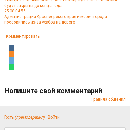
Поворот с Копыловского моста в переулок Боготольский
будут закрыты до конца года
25.08 04:55
Администрация Красноярского края и мэрия города
поссорились из-за ухабов на дороге
Комментировать
Напишите свой комментарий
Правила общения
Гость
(премодерация)
Войти