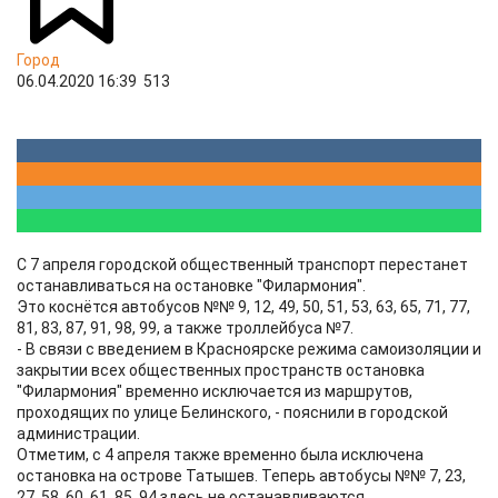
Город
06.04.2020 16:39
513
С 7 апреля городской общественный транспорт перестанет
останавливаться на остановке "Филармония".
Это коснётся автобусов №№ 9, 12, 49, 50, 51, 53, 63, 65, 71, 77,
81, 83, 87, 91, 98, 99, а также троллейбуса №7.
- В связи с введением в Красноярске режима самоизоляции и
закрытии всех общественных пространств остановка
"Филармония" временно исключается из маршрутов,
проходящих по улице Белинского, - пояснили в городской
администрации.
Отметим, с 4 апреля также временно была исключена
остановка на острове Татышев. Теперь автобусы №№ 7, 23,
27, 58, 60, 61, 85, 94 здесь не останавливаются.