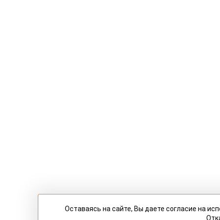
Оставаясь на сайте, Вы даете согласие на и
Отк