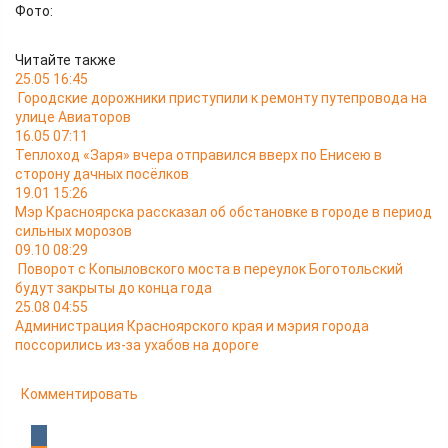
Фото:
Читайте также
25.05 16:45
Городские дорожники приступили к ремонту путепровода на
улице Авиаторов
16.05 07:11
Теплоход «Заря» вчера отправился вверх по Енисею в
сторону дачных посёлков
19.01 15:26
Мэр Красноярска рассказал об обстановке в городе в период
сильных морозов
09.10 08:29
Поворот с Копыловского моста в переулок Боготольский
будут закрыты до конца года
25.08 04:55
Администрация Красноярского края и мэрия города
поссорились из-за ухабов на дороге
Комментировать