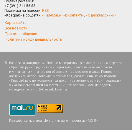
Подача рекламы:
+7 (391) 211-56-88
Подписка на новости:
RSS
«Красраб» в соцсетях:
«Телеграм»
,
«ВКонтакте»
,
«Одноклассники»
Карта сайта
Все новости
Правила общения
Политика конфиденциальности
Все права защищены. Любые материалы, размещённые на портале
«Красраб.ру» сотрудниками редакции, нештатными авторами
и читателями, являются объектами авторского права. Полное или
частичное использование материалов, размещённых на портале
«Красраб.ру», допускается только с письменного согласия редакции
с указанием ссылки на источник. Все вопросы можно задать
по адресу
redaktor@krasrab.krsn.ru
.
Разработка портала:
Центр интернет-проектов «МОЁ!»