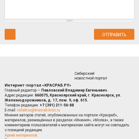
Сибирский
новостной портал
Интернет-портал «КРАСРАБ.РУ»
Главный редактор —
Павловский Владимир Евгеньевич.
Адрес редакции:
660075, Красноярский край, г. Красноярск, ул.
Железнодорожников, д. 17, пом. 9, оф. 615.
Телефон редакции:
+7 (391) 211-56-88
E-mail:
redaktor@krasrab.krsn.ru
Мнения авторов статей, опубликованных на портале «Красраб»,
материалов, размещённых в разделах «Мнения», «Молва», а также
комментариев пользователей к материалам сайта могут не совпадать
с позицией редакции.
Архив материалов