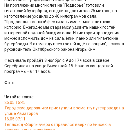
На протяжении многих лет на "Подворье" готовили
гигантский бутерброд, его длина достигала 25 метров, на
изготовление уходило до 40 килограммов сала.
"Продовольственный фестиваль имеет многолетнюю
историю. Ежегодно мы стараемся удивить наших гостей
интересной подачей блюд из сала. Из истории проведения
можно вспомнить дом из сала, ёлки, панно или гигантские
бутерброды. В этом году всех гостей ждёт сюрприз", - сказал
руководитель Октябрьского района Игорь Ким.
Фестиваль пройдёт 3 ноября с 9 до 17 часов в сквере
Серебряном на улице Высотной, 15. Начало концертной
программы - в 11 часов.
Фото:
Читайте также
25.05 16:45
Городские дорожники приступили к ремонту путепровода на
улице Авиаторов
16.05 07:11
Теплоход «Заря» вчера отправился вверх по Енисею в