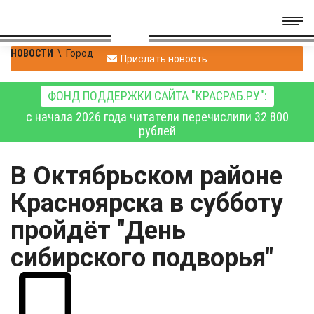
НОВОСТИ
\
Город
Прислать новость
ФОНД ПОДДЕРЖКИ САЙТА "КРАСРАБ.РУ":
с начала 2026 года читатели перечислили 32 800
рублей
В Октябрьском районе
Красноярска в субботу
пройдёт "День
сибирского подворья"