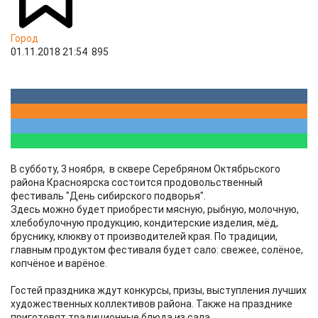
Город
01.11.2018 21:54
895
В субботу, 3 ноября, в сквере Серебряном Октябрьского
района Красноярска состоится продовольственный
фестиваль "День сибирского подворья".
Здесь можно будет приобрести мясную, рыбную, молочную,
хлебобулочную продукцию, кондитерские изделия, мёд,
бруснику, клюкву от производителей края. По традиции,
главным продуктом фестиваля будет сало: свежее, солёное,
копчёное и варёное.
Гостей праздника ждут конкурсы, призы, выступления лучших
художественных коллективов района. Также на празднике
приготовят традиционные блюда из сала.