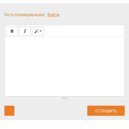
Гость
(премодерация)
Войти