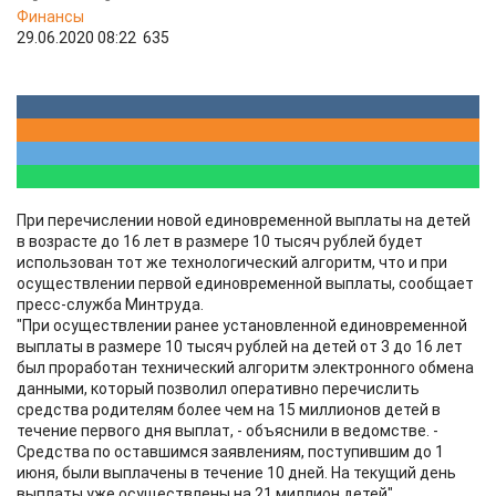
Финансы
29.06.2020 08:22
635
При перечислении новой единовременной выплаты на детей
в возрасте до 16 лет в размере 10 тысяч рублей будет
использован тот же технологический алгоритм, что и при
осуществлении первой единовременной выплаты, сообщает
пресс-служба Минтруда.
"При осуществлении ранее установленной единовременной
выплаты в размере 10 тысяч рублей на детей от 3 до 16 лет
был проработан технический алгоритм электронного обмена
данными, который позволил оперативно перечислить
средства родителям более чем на 15 миллионов детей в
течение первого дня выплат, - объяснили в ведомстве. -
Средства по оставшимся заявлениям, поступившим до 1
июня, были выплачены в течение 10 дней. На текущий день
выплаты уже осуществлены на 21 миллион детей".