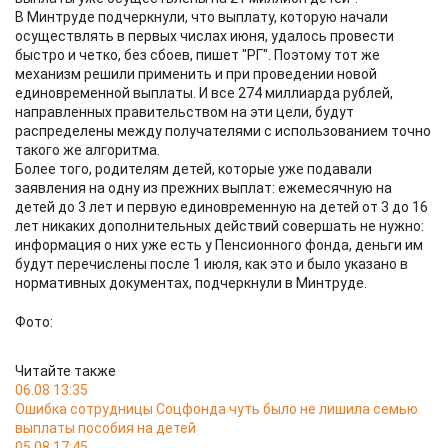
В Минтруде подчеркнули, что выплату, которую начали
осуществлять в первых числах июня, удалось провести
быстро и четко, без сбоев, пишет "РГ". Поэтому тот же
механизм решили применить и при проведении новой
единовременной выплаты. И все 274 миллиарда рублей,
направленных правительством на эти цели, будут
распределены между получателями с использованием точно
такого же алгоритма.
Более того, родителям детей, которые уже подавали
заявления на одну из прежних выплат: ежемесячную на
детей до 3 лет и первую единовременную на детей от 3 до 16
лет никаких дополнительных действий совершать не нужно:
информация о них уже есть у Пенсионного фонда, деньги им
будут перечислены после 1 июля, как это и было указано в
нормативных документах, подчеркнули в Минтруде.
Фото:
Читайте также
06.08 13:35
Ошибка сотрудницы Соцфонда чуть было не лишила семью
выплаты пособия на детей
05.08 17:45