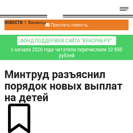
НОВОСТИ
\
Финансы
Прислать новость
ФОНД ПОДДЕРЖКИ САЙТА "КРАСРАБ.РУ":
с начала 2026 года читатели перечислили 32 800
рублей
Минтруд разъяснил
порядок новых выплат
на детей