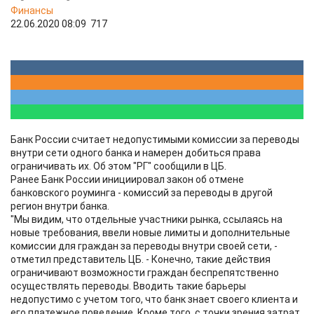
Финансы
22.06.2020 08:09
717
Банк России считает недопустимыми комиссии за переводы
внутри сети одного банка и намерен добиться права
ограничивать их. Об этом "РГ" сообщили в ЦБ.
Ранее Банк России инициировал закон об отмене
банковского роуминга - комиссий за переводы в другой
регион внутри банка.
"Мы видим, что отдельные участники рынка, ссылаясь на
новые требования, ввели новые лимиты и дополнительные
комиссии для граждан за переводы внутри своей сети, -
отметил представитель ЦБ. - Конечно, такие действия
ограничивают возможности граждан беспрепятственно
осуществлять переводы. Вводить такие барьеры
недопустимо с учетом того, что банк знает своего клиента и
его платежное поведение. Кроме того, с точки зрения затрат