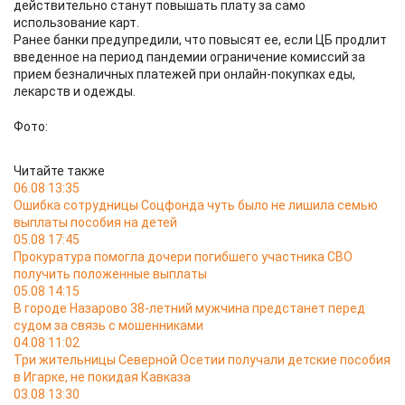
действительно станут повышать плату за само
использование карт.
Ранее банки предупредили, что повысят ее, если ЦБ продлит
введенное на период пандемии ограничение комиссий за
прием безналичных платежей при онлайн-покупках еды,
лекарств и одежды.
Фото:
Читайте также
06.08 13:35
Ошибка сотрудницы Соцфонда чуть было не лишила семью
выплаты пособия на детей
05.08 17:45
Прокуратура помогла дочери погибшего участника СВО
получить положенные выплаты
05.08 14:15
В городе Назарово 38-летний мужчина предстанет перед
судом за связь с мошенниками
04.08 11:02
Три жительницы Северной Осетии получали детские пособия
в Игарке, не покидая Кавказа
03.08 13:30