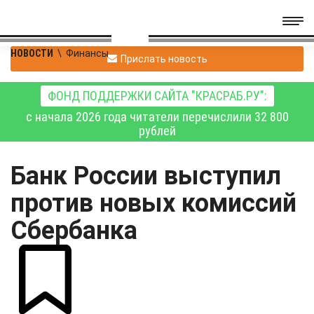
НОВОСТИ
\
Финансы
Прислать новость
ФОНД ПОДДЕРЖКИ САЙТА "КРАСРАБ.РУ":
с начала 2026 года читатели перечислили 32 800
рублей
Банк России выступил
против новых комиссий
Сбербанка