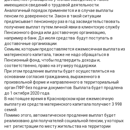
имеющихся сведений о трудовой деятельности.
Аналогичный порядок применяется и в случае выплаты
пенсии по доверенности. Закон в такой ситуации
предписывает пенсионеру раз в год засвидетельствовать
получение выплат путем личной явки в клиентскую службу
Пенсионного фонда или доставочную организацию,
например в банк. До июля средства будут поступать в
доставочные организации.
Семьям, которым предоставляется ежемесячная выплата из
материнского капитала, также не надо обращаться в
Пенсионный фонд, чтобы подтвердить доходы и,
соответственно, право на эту меру поддержки.
При этом продление выплаты будет осуществляться на
основании согласия гражданина, выраженного в
произвольной форме и направленного в территориальный
орган ПФР без подачи документов. Выплата будет продлена
до 1 октября 2020 года.
В настоящее время в Красноярском крае ежемесячную
выплату из средств материнского капитала получают 3 998
семей.
Помимо этого, автоматическое продление выплат будет
реализовано для получателей социальной пенсии, у которых
нет регистрации по месту жительства на территории