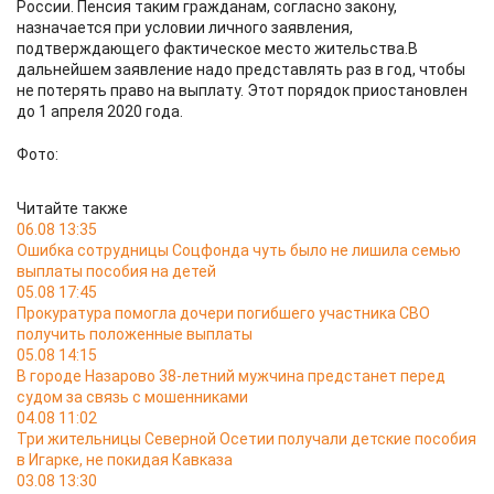
России. Пенсия таким гражданам, согласно закону,
назначается при условии личного заявления,
подтверждающего фактическое место жительства.В
дальнейшем заявление надо представлять раз в год, чтобы
не потерять право на выплату. Этот порядок приостановлен
до 1 апреля 2020 года.
Фото:
Читайте также
06.08 13:35
Ошибка сотрудницы Соцфонда чуть было не лишила семью
выплаты пособия на детей
05.08 17:45
Прокуратура помогла дочери погибшего участника СВО
получить положенные выплаты
05.08 14:15
В городе Назарово 38-летний мужчина предстанет перед
судом за связь с мошенниками
04.08 11:02
Три жительницы Северной Осетии получали детские пособия
в Игарке, не покидая Кавказа
03.08 13:30