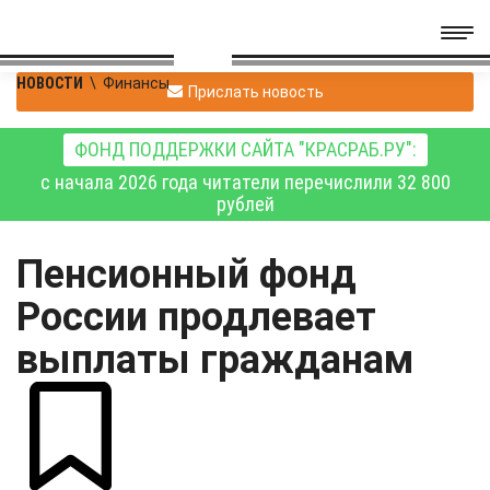
НОВОСТИ
\
Финансы
Прислать новость
ФОНД ПОДДЕРЖКИ САЙТА "КРАСРАБ.РУ":
с начала 2026 года читатели перечислили 32 800
рублей
Пенсионный фонд
России продлевает
выплаты гражданам