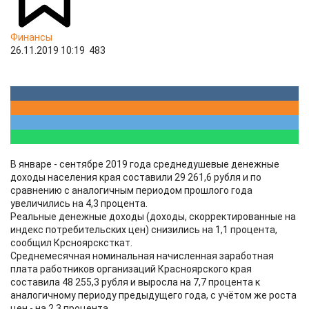
Финансы
26.11.2019 10:19
483
В январе - сентябре 2019 года среднедушевые денежные
доходы населения края составили 29 261,6 рубля и по
сравнению с аналогичным периодом прошлого года
увеличились на 4,3 процента.
Реальные денежные доходы (доходы, скорректированные на
индекс потребительских цен) снизились на 1,1 процента,
сообщил Крсноярсксткат.
Среднемесячная номинальная начисленная заработная
плата работников организаций Красноярского края
составила 48 255,3 рубля и выросла на 7,7 процента к
аналогичному периоду предыдущего года, с учётом же роста
цен - на 2,3 процента.