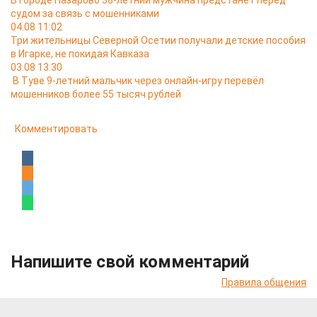
В городе Назарово 38-летний мужчина предстанет перед
судом за связь с мошенниками
04.08 11:02
Три жительницы Северной Осетии получали детские пособия
в Игарке, не покидая Кавказа
03.08 13:30
В Туве 9-летний мальчик через онлайн-игру перевёл
мошенников более 55 тысяч рублей
Комментировать
Напишите свой комментарий
Правила общения