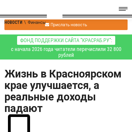
НОВОСТИ
\
Финансы
Прислать новость
ФОНД ПОДДЕРЖКИ САЙТА "КРАСРАБ.РУ":
с начала 2026 года читатели перечислили 32 800
рублей
Жизнь в Красноярском
крае улучшается, а
реальные доходы
падают