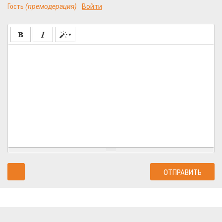
Гость
(премодерация)
Войти