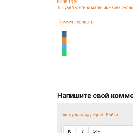
03.08 13:30
В Туве 9-летний мальчик через онла
Комментировать
Напишите свой комм
Гость
(премодерация)
Войти