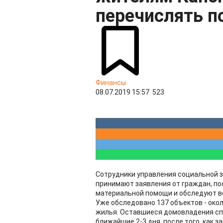
перечислять 
Финансы
08.07.2019 15:57
523
Сотрудники управления социальной 
принимают заявления от граждан, по
материальной помощи и обследуют в
Уже обследовано 137 объектов - око
жилья. Оставшиеся домовладения с
ближайшие 2-3 дня, после того, как 