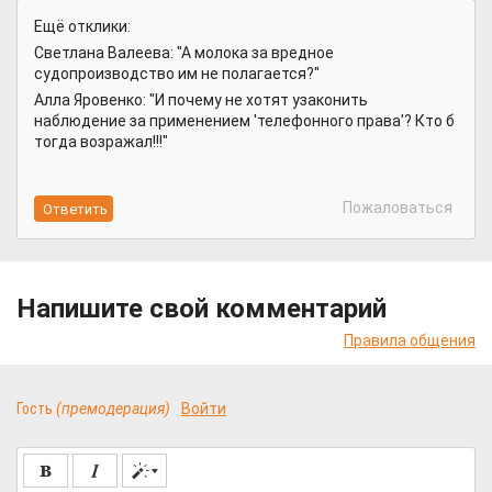
Ещё отклики:
Светлана Валеева: "А молока за вредное
судопроизводство им не полагается?"
Алла Яровенко: "И почему не хотят узаконить
наблюдение за применением 'телефонного права'? Кто б
тогда возражал!!!"
Пожаловаться
Напишите свой комментарий
Правила общения
Гость
(премодерация)
Войти