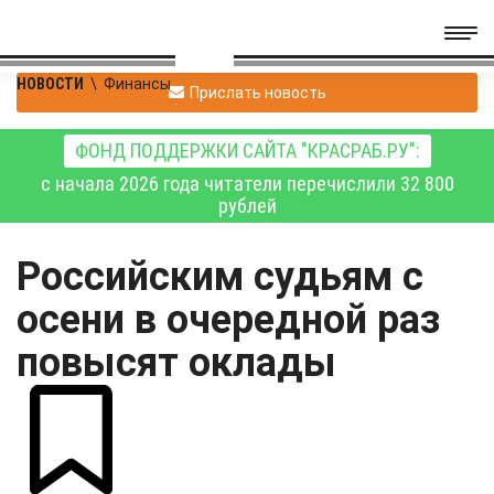
НОВОСТИ
\
Финансы
Прислать новость
ФОНД ПОДДЕРЖКИ САЙТА "КРАСРАБ.РУ":
с начала 2026 года читатели перечислили 32 800
рублей
Российским судьям с
осени в очередной раз
повысят оклады