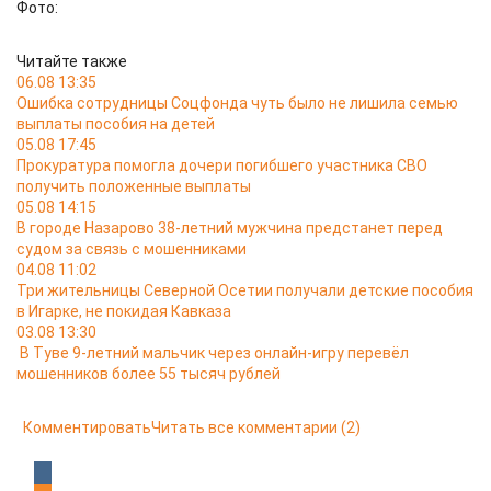
Фото:
Читайте также
06.08 13:35
Ошибка сотрудницы Соцфонда чуть было не лишила семью
выплаты пособия на детей
05.08 17:45
Прокуратура помогла дочери погибшего участника СВО
получить положенные выплаты
05.08 14:15
В городе Назарово 38-летний мужчина предстанет перед
судом за связь с мошенниками
04.08 11:02
Три жительницы Северной Осетии получали детские пособия
в Игарке, не покидая Кавказа
03.08 13:30
В Туве 9-летний мальчик через онлайн-игру перевёл
мошенников более 55 тысяч рублей
Комментировать
Читать все комментарии
(2)