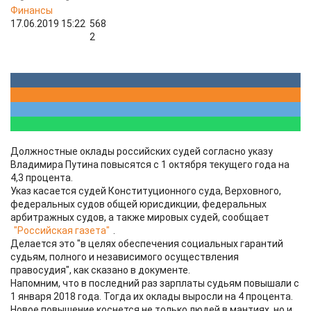
Финансы
17.06.2019 15:22
568
2
Должностные оклады российских судей согласно указу
Владимира Путина повысятся с 1 октября текущего года на
4,3 процента.
Указ касается судей Конституционного суда, Верховного,
федеральных судов общей юрисдикции, федеральных
арбитражных судов, а также мировых судей, сообщает
"Российская газета"
.
Делается это "в целях обеспечения социальных гарантий
судьям, полного и независимого осуществления
правосудия", как сказано в документе.
Напомним, что в последний раз зарплаты судьям повышали с
1 января 2018 года. Тогда их оклады выросли на 4 процента.
Новое повышение коснется не только людей в мантиях, но и