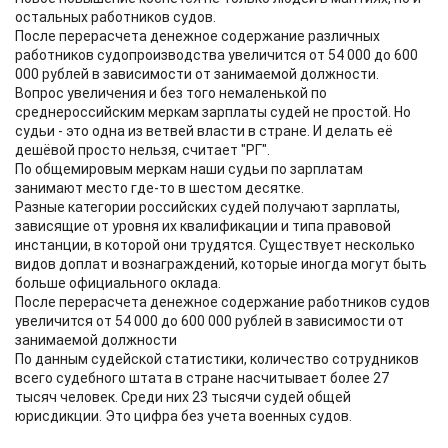
остальных работников судов.
После перерасчета денежное содержание различных
работников судопроизводства увеличится от 54 000 до 600
000 рублей в зависимости от занимаемой должности.
Вопрос увеличения и без того немаленькой по
среднероссийским меркам зарплаты судей не простой. Но
судьи - это одна из ветвей власти в стране. И делать её
дешёвой просто нельзя, считает "РГ".
По общемировым меркам наши судьи по зарплатам
занимают место где-то в шестом десятке.
Разные категории российских судей получают зарплаты,
зависящие от уровня их квалификации и типа правовой
инстанции, в которой они трудятся. Существует несколько
видов доплат и вознаграждений, которые иногда могут быть
больше официального оклада.
После перерасчета денежное содержание работников судов
увеличится от 54 000 до 600 000 рублей в зависимости от
занимаемой должности
По данным судейской статистики, количество сотрудников
всего судебного штата в стране насчитывает более 27
тысяч человек. Среди них 23 тысячи судей общей
юрисдикции. Это цифра без учета военных судов.