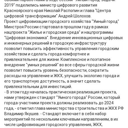
2019" поделились министр цифрового развития
Красноярского края Николай Распопин и глава "Центра
цифровой трансформации" Андрей Шолохов.
Проект цифровизации городского хозяйства "Умный город"
Минстроя России стартовал в прошлом году в рамках
нацпроекта "Жилье и городская среда" и нацпрограммы
"Цифровая экономика". Внедрение инновационных цифровых
и инженерных решений в городскую инфраструктуру
позволит повысить эффективность управления городским
хозяйством и сделать города комфортнее и
привлекательнее для жизни. Комплексное и поэтапное
внедрение "умных решений" во все сферы городской жизни
позволит повысить уровень безопасности, сократить
расходы на управление и ЖКХ, улучшить экологию города и
его транспортную доступность, а значит сделать
привлекательным для инвестиций.
- В этом году началась практическая реализация проекта,
нами утвержден стандарт "Умного города" России, который
города-участники проекта должны реализовать до 2024
года, - отметил глава министерства строительства и ЖКХ РФ
Владимир Якушев. - Стандарт включает в себя набор
мероприятий по нескольким ключевым направлениям, в их
числе цифровизация городского управления, ЖКХ,