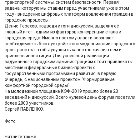
транспортной системы, систем безопасности. Первая
задача, которую мы ставим перед участниками уже в этом
году - внедрение цифровых платформ вовлечения граждан в
городские процессы.
Денис Терехов, подводя итоги дискуссии, выделил её
главный итог - одним из факторов конкуренции стала и
городская среда. Именно поэтому власти осознают
необходимость благоустройства и модернизации городского
пространства, чтобы улучшить качество жизни в нём и
привлечь инвестиции. Для успешной реализации
задуманного городским администрациям стоит привлекать
местные и федеральные бизнес-проекты с
государственными программами развития, в первую
очередь, с национальным проектом "Формирование
комфортной городской среды".
На молодёжной площадке КЭФ-2019 прошло более 20
заседаний и дискуссий. Всего нулевой день форума посетили
более 2800 участников.
Сергей ПАВЛЕНКО.
Фото:
Читайте также