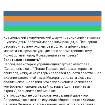
Красноярский экономический форум традиционно начался в
"нулевой день" работой молодёжной площадки.
Пленарная
сессия с участием экспертов в области урбанистики,
маркетинга, архитектуры, дизайна рассматривала тему
"Комфортный город. Конкуренция за человека".
Валить или не валить?
Сессия, вёл которую управляющий партнёр агентства
"Социальные сети" Денис Терехов, собрала интересных
спикеров, каждый из которых старался донести собственное
видение заявленной темы. Модератор, кстати сказать,
вполне искренне заявил, что с увеличением количества
комфортных городов, людей, которые "хотят валить из
страны", становится всё меньше.
С этим, однако, не согласился генеральный директор
Всероссийского центра изучения общественного мнения
Валерий Фёдоров, который подчеркнул, что, к сожалению,