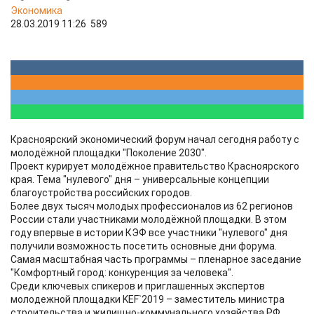
Экономика
28.03.2019 11:26
589
Красноярский экономический форум начал сегодня работу с
молодёжной площадки "Поколение 2030".
Проект курирует молодёжное правительство Красноярского
края. Тема "нулевого" дня – универсальные концепции
благоустройства российских городов.
Более двух тысяч молодых профессионалов из 62 регионов
России стали участниками молодёжной площадки. В этом
году впервые в истории КЭФ все участники "нулевого" дня
получили возможность посетить основные дни форума.
Самая масштабная часть программы – пленарное заседание
"Комфортный город: конкуренция за человека".
Среди ключевых спикеров и приглашенных экспертов
молодежной площадки KEF`2019 – заместитель министра
строительства и жилищно-коммунального хозяйства РФ