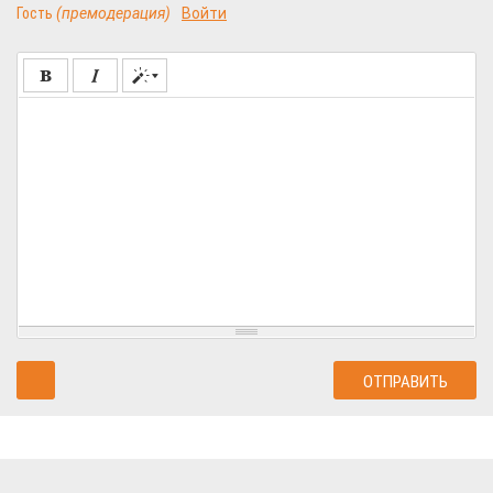
Гость
(премодерация)
Войти