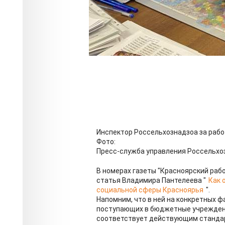
Инспектор Россельхознадзоа за раб
Фото:
Пресс-служба управления Россельхо
В номерах газеты "Красноярский рабо
статья Владимира Пантелеева "
Как 
социальной сферы Красноярья
".
Напомним, что в ней на конкретных ф
поступающих в бюджетные учреждени
соответствует действующим стандарт