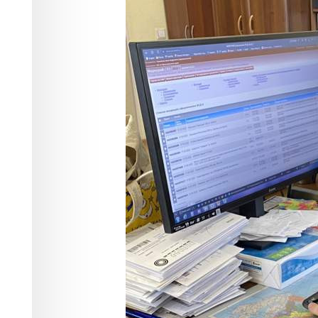
Экономика
29.08.2023 16:08
6167