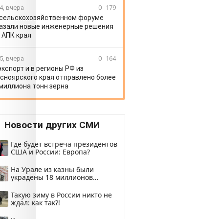
4, вчера
0
179
 сельскохозяйственном форуме
азали новые инженерные решения
 АПК края
5, вчера
0
164
экспорт и в регионы РФ из
сноярского края отправлено более
 миллиона тонн зерна
Новости других СМИ
Где будет встреча президентов
США и России: Европа?
На Урале из казны были
украдены 18 миллионов
рублей
Такую зиму в России никто не
ждал: как так?!