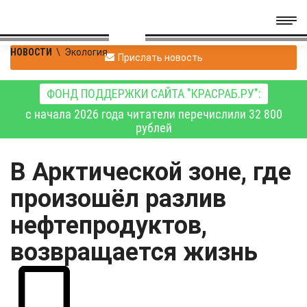
НОВОСТИ
\
Экология
Прислать новость
ФОНД ПОДДЕРЖКИ САЙТА "КРАСРАБ.РУ":
с начала 2026 года читатели перечислили 32 800
рублей
В Арктической зоне, где
произошёл разлив
нефтепродуктов,
возвращается жизнь