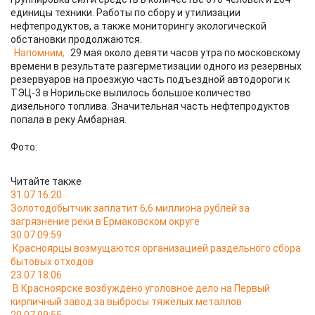
единицы техники. Работы по сбору и утилизации
нефтепродуктов, а также мониторингу экологической
обстановки продолжаются.
Напомним,
29 мая около девяти часов утра по московскому
времени в результате разгерметизации одного из резервных
резервуаров на проезжую часть подъездной автодороги к
ТЭЦ-3 в Норильске вылилось большое количество
дизельного топлива. Значительная часть нефтепродуктов
попала в реку Амбарная.
Фото:
Читайте также
31.07 16:20
Золотодобытчик заплатит 6,6 миллиона рублей за
загрязнение реки в Ермаковском округе
30.07 09:59
Красноярцы возмущаются организацией раздельного сбора
бытовых отходов
23.07 18:06
В Красноярске возбуждено уголовное дело на Первый
кирпичный завод за выбросы тяжёлых металлов