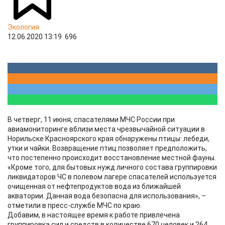
Экология
12.06.2020 13:19
696
В четверг, 11 июня, спасателями МЧС России при
авиамониторинге вблизи места чрезвычайной ситуации в
Норильске Красноярского края обнаружены птицы: лебеди,
утки и чайки. Возвращение птиц позволяет предположить,
что постепенно происходит восстановление местной фауны.
«Кроме того, для бытовых нужд личного состава группировки
ликвидаторов ЧС в полевом лагере спасателей используется
очищенная от нефтепродуктов вода из ближайшей
акватории. Данная вода безопасна для использования», –
отметили в пресс-службе МЧС по краю.
Добавим, в настоящее время к работе привлечена
группировка сил и средств в количестве 670 человек и 264