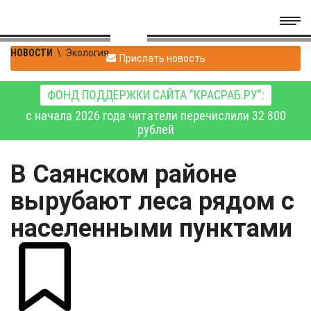
НОВОСТИ
\
Экология
Прислать новость
ФОНД ПОДДЕРЖКИ САЙТА "КРАСРАБ.РУ":
с начала 2026 года читатели перечислили 32 800
рублей
В Саянском районе
вырубают леса рядом с
населенными пунктами