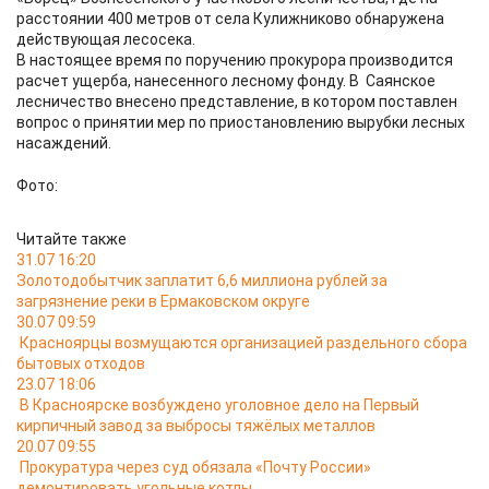
расстоянии 400 метров от села Кулижниково обнаружена
действующая лесосека.
В настоящее время по поручению прокурора производится
расчет ущерба, нанесенного лесному фонду. В Саянское
лесничество внесено представление, в котором поставлен
вопрос о принятии мер по приостановлению вырубки лесных
насаждений.
Фото:
Читайте также
31.07 16:20
Золотодобытчик заплатит 6,6 миллиона рублей за
загрязнение реки в Ермаковском округе
30.07 09:59
Красноярцы возмущаются организацией раздельного сбора
бытовых отходов
23.07 18:06
В Красноярске возбуждено уголовное дело на Первый
кирпичный завод за выбросы тяжёлых металлов
20.07 09:55
Прокуратура через суд обязала «Почту России»
демонтировать угольные котлы