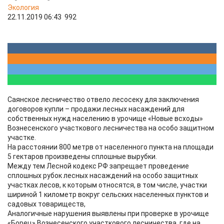
Экология
22.11.2019 06:43
992
Саянское лесничество отвело лесосеку для заключения
договоров купли – продажи лесных насаждений для
собственных нужд населению в урочище «Новые всходы»
Вознесенского участкового лесничества на особо защитном
участке.
На расстоянии 800 метрв от населенного пункта на площади
5 гектаров произведены сплошные вырубки.
Между тем Лесной кодекс РФ запрещает проведение
сплошных рубок лесных насаждений на особо защитных
участках лесов, к которым относятся, в том числе, участки
шириной 1 километр вокруг сельских населенных пунктов и
садовых товариществ,
Аналогичные нарушения выявлены при проверке в урочище
«Борец» Вознесенского участкового лесничества, где на