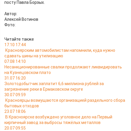
посту Павла Борзых.
Автор:
Алексей Вотинов
Фото:
Читайте также
17.10 17:44
Красноярским автомобилистам напомнили, куда нужно
сдавать шины на утилизацию
07.08 14:10
Несанкционированные свалки продолжают ликвидировать
на Кузнецовском плато
31.07 16:20
Золотодобытчик заплатит 6,6 миллиона рублей за
загрязнение реки в Ермаковском округе
30.07 09:59
Красноярцы возмущаются организацией раздельного сбора
бытовых отходов
23.07 18:06
В Красноярске возбуждено уголовное дело на Первый
кирпичный завод за выбросы тяжёлых металлов
20.07 09:55