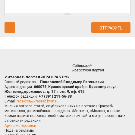
Сибирский
новостной портал
Интернет-портал «КРАСРАБ.РУ»
Главный редактор —
Павловский Владимир Евгеньевич.
Адрес редакции:
660075, Красноярский край, г. Красноярск, ул.
Железнодорожников, д. 17, пом. 9, оф. 615.
Телефон редакции:
+7 (391) 211-56-88
E-mail:
redaktor@krasrab.krsn.ru
Мнения авторов статей, опубликованных на портале «Красраб»,
материалов, размещённых в разделах «Мнения», «Молва», а также
комментариев пользователей к материалам сайта могут не совпадать
с позицией редакции.
Архив материалов
Подача рекламы: