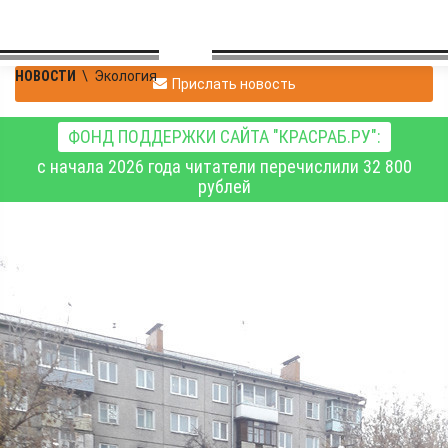
НОВОСТИ
\
Экология
Прислать новость
ФОНД ПОДДЕРЖКИ САЙТА "КРАСРАБ.РУ":
с начала 2026 года читатели перечислили 32 800
рублей
Новый министр
экологии Красноярского
края озаботился
вопросами утилизации
шин