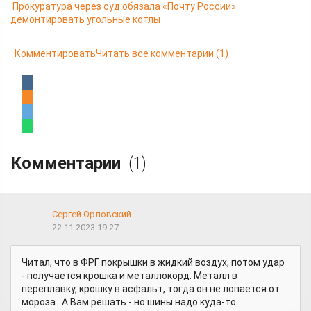
Прокуратура через суд обязала «Почту России»
демонтировать угольные котлы
Комментировать
Читать все комментарии
(1)
Комментарии
(1)
Сергей Орловский
22.11.2023 19:27
Читал, что в ФРГ покрышки в жидкий воздух, потом удар
- получается крошка и металлокорд. Металл в
переплавку, крошку в асфальт, тогда он не лопается от
мороза . А Вам решать - но шины надо куда-то.