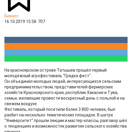
Бизнес
16.10.2019 15:58
707
На красноярском острове Татышев прошёл первый
молодёжный агрофестиваль "Грядка фест".
Он объединил молодых людей, интересующихся сельским
предпринимательством, представителей фермерских
хозяйств Красноярского края, республик Хакасия и Тува,
семьи, желающие провести воскресный день с пользой и на
свежем воздухе.
Фестиваль, который посетили более 3 800 человек, был
разбит на несколько тематических площадок. В шатре
"Университет" прошли лекции и мастер-классы, разговор шёл
о тенденциях и возможностях развития сельского хозяйства
региона.