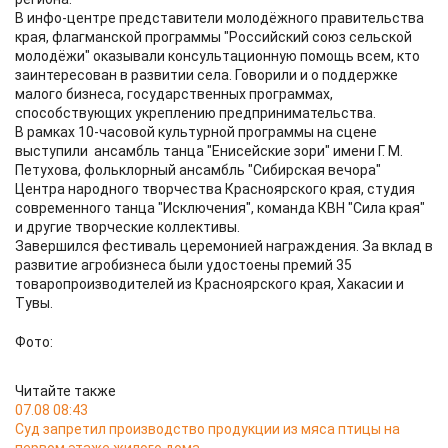
В инфо-центре представители молодёжного правительства
края, флагманской программы "Российский союз сельской
молодёжи" оказывали консультационную помощь всем, кто
заинтересован в развитии села. Говорили и о поддержке
малого бизнеса, государственных программах,
способствующих укреплению предпринимательства.
В рамках 10-часовой культурной программы на сцене
выступили ансамбль танца "Енисейские зори" имени Г. М.
Петухова, фольклорный ансамбль "Сибирская вечора"
Центра народного творчества Красноярского края, студия
современного танца "Исключения", команда КВН "Сила края"
и другие творческие коллективы.
Завершился фестиваль церемонией награждения. За вклад в
развитие агробизнеса были удостоены премий 35
товаропроизводителей из Красноярского края, Хакасии и
Тувы.
Фото:
Читайте также
07.08 08:43
Суд запретил производство продукции из мяса птицы на