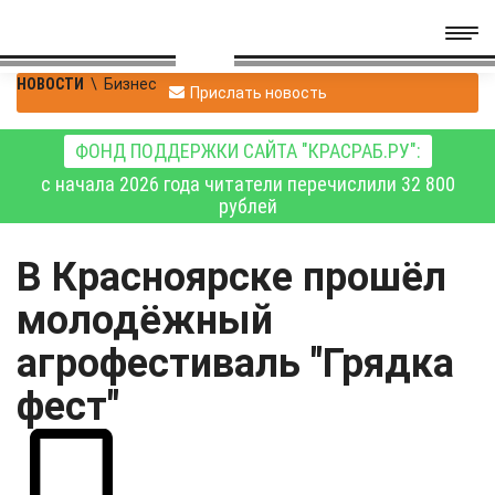
НОВОСТИ
\
Бизнес
Прислать новость
ФОНД ПОДДЕРЖКИ САЙТА "КРАСРАБ.РУ":
с начала 2026 года читатели перечислили 32 800
рублей
В Красноярске прошёл
молодёжный
агрофестиваль "Грядка
фест"