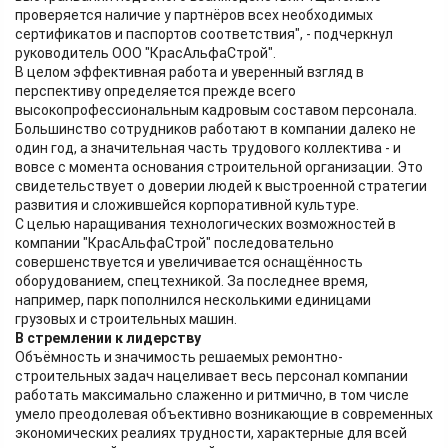
проверяется наличие у партнёров всех необходимых
сертификатов и паспортов соответствия", - подчеркнул
руководитель ООО "КрасАльфаСтрой".
В целом эффективная работа и уверенный взгляд в
перспективу определяется прежде всего
высокопрофессиональным кадровым составом персонала.
Большинство сотрудников работают в компании далеко не
один год, а значительная часть трудового коллектива - и
вовсе с момента основания строительной организации. Это
свидетельствует о доверии людей к выстроенной стратегии
развития и сложившейся корпоративной культуре.
С целью наращивания технологических возможностей в
компании "КрасАльфаСтрой" последовательно
совершенствуется и увеличивается оснащённость
оборудованием, спецтехникой. За последнее время,
например, парк пополнился несколькими единицами
грузовых и строительных машин.
В стремлении к лидерству
Объёмность и значимость решаемых ремонтно-
строительных задач нацеливает весь персонал компании
работать максимально слаженно и ритмично, в том числе
умело преодолевая объективно возникающие в современных
экономических реалиях трудности, характерные для всей