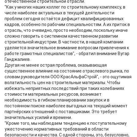
отечественной строительной отрасли.
"Как у многих наших коллег по строительному комплексу, в
числе наиболее актуальных в текущей деятельности
проблем сегодня остаётся дефицит квалифицированных
кадров, особенно по рабочим специальностям. А их приток в
отрасль, что очевидно, просто необходим, поскольку иначе
сложно говорить о системном качественном развитии
строительной индустрии. В частности, в нашей компании
уделяется значительное внимание вопросам привлечения к
работе грамотных специалистов", - обратил внимание Вугар
Ганджалиев.
Другая не менее острая проблема, оказывающая
существенное влияние на состояние отраслевого рынка, по
словам руководителя ООО КрасАльфаСтрой", - это ощутимая
волатильность цен на строительные материалы. Чтобы
избежать неприятных последствий при таких колебаниях
стоимости материальных ресурсов, возникает
необходимость в гибком планировании закупок и в
постоянном поиске наиболее выгодных на текущий момент
партнёрских отношений с поставщиками. Это требует
значительных усилий и времени.
"Кроме того, мы наблюдаем тенденцию к поступательному
ужесточению нормативных требований в области
безопасности и качества. С одной стороны, это, безусловно,