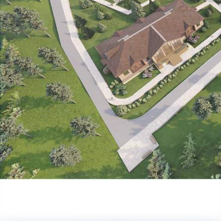
Бизнес
31.10.2025 10:32
731