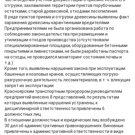
отгрузке, захламления территории пунктов порубочными
остатками, старой древесиной, отходами лесопиления.
В ряде пунктов приема и отгрузки древесины выявлены факт
заражения древесины карантинными вредителями.
Предпринимателями не была организована работа по
соблюдению законодательства при размещении и
утилизации отходов производства (отсутствовали
специализированные площадки, оборудованные бетонными
покрытиями и ливнестоками, не были разработаны паспорта
на отходы, не проводился мониторинг состояния почвы и
т.д.).
Кроме того, выявлены нарушения закона при эксплуатации
башенных и козловых кранов, осуществляющих погрузо-
разгрузочную деятельность лесоматериалов, в т. ч. влекущих
запрет их эксплуатации.
Красноярским транспортным прокурором руководителям
предприятий внесено 8 представлений, по результатам
которых выявленные нарушения устранены, к
дисциплинарной ответственности привлечены 6
должностных лиц.
В отношении должностных и юридических лиц возбуждено
30 дел об административных правонарушениях. Виновные
привлечены к административной ответственности в виде