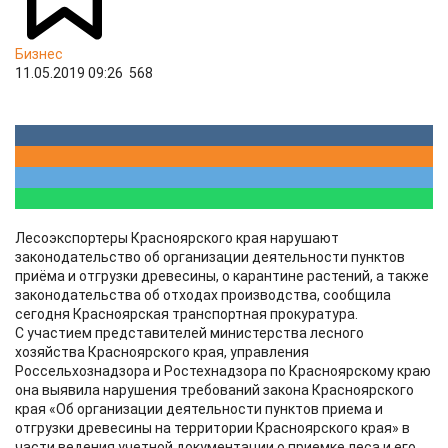
Бизнес
11.05.2019 09:26
568
Лесоэкспортеры Красноярского края нарушают
законодательство об организации деятельности пунктов
приёма и отгрузки древесины, о карантине растений, а также
законодательства об отходах производства, сообщила
сегодня Красноярская транспортная прокуратура.
С участием представителей министерства лесного
хозяйства Красноярского края, управления
Россельхознадзора и Ростехнадзора по Красноярскому краю
она выявила нарушения требований закона Красноярского
края «Об организации деятельности пунктов приема и
отгрузки древесины на территории Красноярского края» в
части ведения учетной документации о приемке леса и его