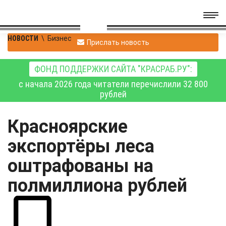
НОВОСТИ
\
Бизнес
Прислать новость
ФОНД ПОДДЕРЖКИ САЙТА "КРАСРАБ.РУ":
с начала 2026 года читатели перечислили 32 800
рублей
Красноярские
экспортёры леса
оштрафованы на
полмиллиона рублей