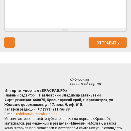
Сибирский
новостной портал
Интернет-портал «КРАСРАБ.РУ»
Главный редактор —
Павловский Владимир Евгеньевич.
Адрес редакции:
660075, Красноярский край, г. Красноярск, ул.
Железнодорожников, д. 17, пом. 9, оф. 615.
Телефон редакции:
+7 (391) 211-56-88
E-mail:
redaktor@krasrab.krsn.ru
Мнения авторов статей, опубликованных на портале «Красраб»,
материалов, размещённых в разделах «Мнения», «Молва», а также
комментариев пользователей к материалам сайта могут не совпадать