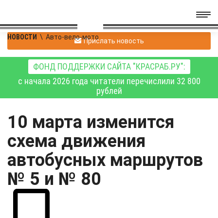
НОВОСТИ
\
Авто-вело-мото
Прислать новость
ФОНД ПОДДЕРЖКИ САЙТА "КРАСРАБ.РУ":
с начала 2026 года читатели перечислили 32 800
рублей
10 марта изменится
схема движения
автобусных маршрутов
№ 5 и № 80