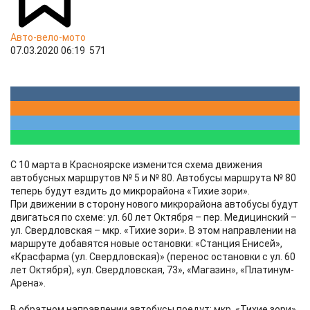
Авто-вело-мото
07.03.2020 06:19
571
C 10 марта в Красноярске изменится схема движения
автобусных маршрутов № 5 и № 80. Автобусы маршрута № 80
теперь будут ездить до микрорайона «Тихие зори».
При движении в сторону нового микрорайона автобусы будут
двигаться по схеме: ул. 60 лет Октября – пер. Медицинский –
ул. Свердловская – мкр. «Тихие зори». В этом направлении на
маршруте добавятся новые остановки: «Станция Енисей»,
«Красфарма (ул. Свердловская)» (перенос остановки с ул. 60
лет Октября), «ул. Свердловская, 73», «Магазин», «Платинум-
Арена».
В обратном направлении автобусы поедут: мкр. «Тихие зори»