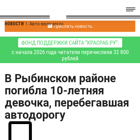
НОВОСТИ
\
Авто-вело-мото
Прислать новость
ФОНД ПОДДЕРЖКИ САЙТА "КРАСРАБ.РУ":
с начала 2026 года читатели перечислили 32 800
рублей
В Рыбинском районе
погибла 10-летняя
девочка, перебегавшая
автодорогу