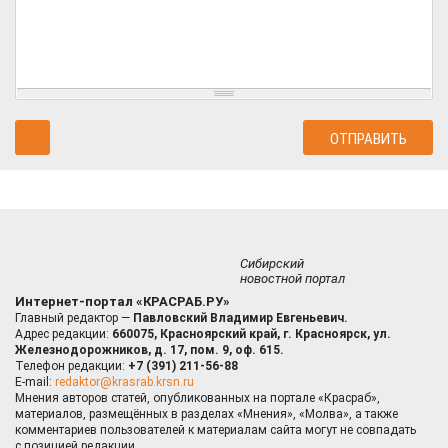
Сибирский
новостной портал
Интернет-портал «КРАСРАБ.РУ»
Главный редактор —
Павловский Владимир Евгеньевич.
Адрес редакции:
660075, Красноярский край, г. Красноярск, ул.
Железнодорожников, д. 17, пом. 9, оф. 615.
Телефон редакции:
+7 (391) 211-56-88
E-mail:
redaktor@krasrab.krsn.ru
Мнения авторов статей, опубликованных на портале «Красраб»,
материалов, размещённых в разделах «Мнения», «Молва», а также
комментариев пользователей к материалам сайта могут не совпадать
с позицией редакции.