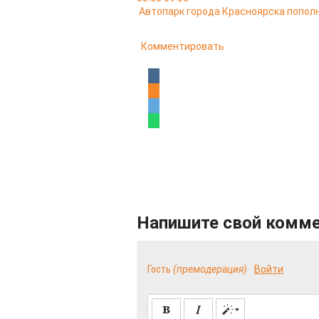
Автопарк города Красноярска попо
Комментировать
Напишите свой комм
Гость
(премодерация)
Войти