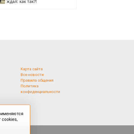
ждал: как так?!
Карта сайта
Все новости
Правила общения
Политика
конфиденциальности
применяются
 cookies,