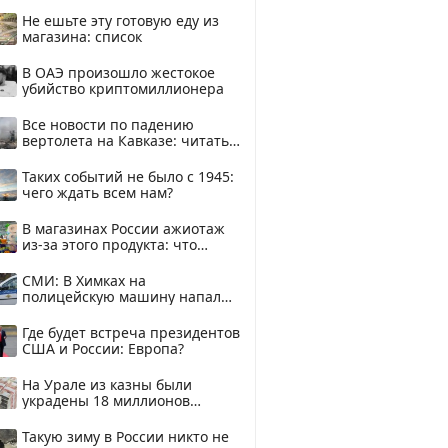
смотреть
Не ешьте эту готовую еду из
магазина: список
В ОАЭ произошло жестокое
убийство криптомиллионера
Все новости по падению
вертолета на Кавказе: читать
здесь
Таких событий не было с 1945:
чего ждать всем нам?
В магазинах России ажиотаж
из-за этого продукта: что
купить?
СМИ: В Химках на
полицейскую машину напали
и подожгли.
Где будет встреча президентов
США и России: Европа?
На Урале из казны были
украдены 18 миллионов
рублей
Такую зиму в России никто не