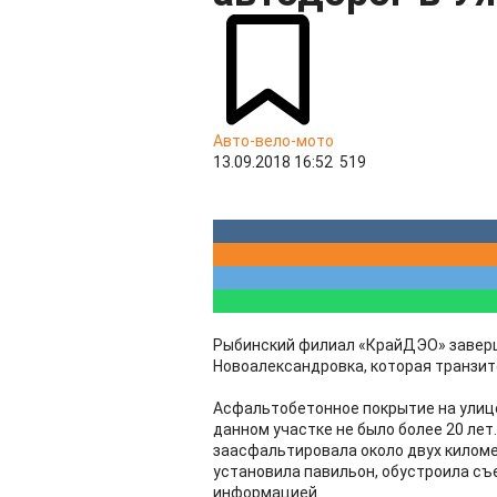
Авто-вело-мото
13.09.2018 16:52
519
Рыбинский филиал «КрайДЭО» заверш
Новоалександровка, которая транзит
Асфальтобетонное покрытие на улице
данном участке не было более 20 лет
заасфальтировала около двух киломе
установила павильон, обустроила съ
информацией.