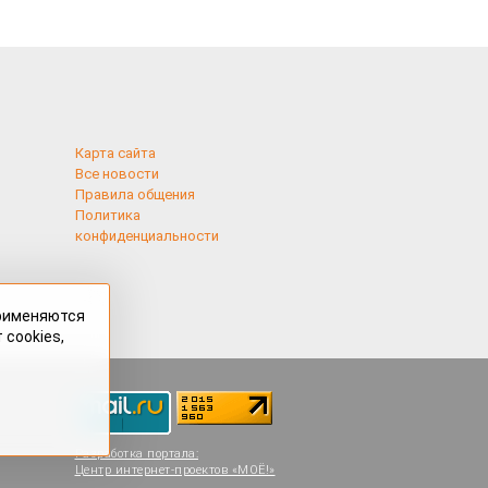
Карта сайта
Все новости
Правила общения
Политика
конфиденциальности
применяются
 cookies,
Разработка портала:
Центр интернет-проектов «МОЁ!»