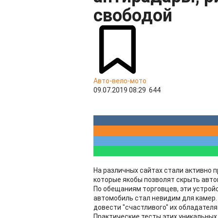
свободой
Авто-вело-мото
09.07.2019 08:29
644
На различных сайтах стали активно п
которые якобы позволят скрыть авт
По обещаниям торговцев, эти устрой
автомобиль стал невидим для камер.
довести "счастливого" их обладателя
Практические тесты этих уникальных