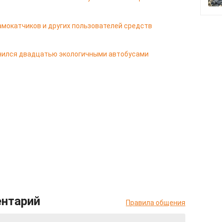
мокатчиков и других пользователей средств
лнился двадцатью экологичными автобусами
ентарий
Правила общения