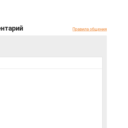
ентарий
Правила общения