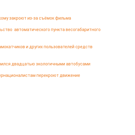
кому закроют из-за съёмок фильма
ьство автоматического пункта весогабаритного
мокатчиков и других пользователей средств
лнился двадцатью экологичными автобусами
тернационалистам перекроют движение