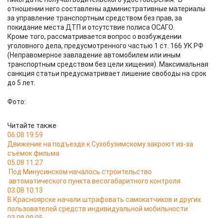
отношении него составлены административные материалы
за управление транспортным средством без прав, за
покидание места ДТП и отсутствие полиса ОСАГО.
Кроме того, рассматривается вопрос о возбуждении
уголовного дела, предусмотренного частью 1 ст. 166 УК РФ
(Неправомерное завладение автомобилем или иным
транспортным средством без цели хищения). Максимальная
санкция статьи предусматривает лишение свободы на срок
до 5 лет.
Фото:
Читайте также
06.08 19:59
Движение на подъезде к Сухобузимскому закроют из-за
съёмок фильма
05.08 11:27
Под Минусинском началось строительство
автоматического пункта весогабаритного контроля
03.08 10:13
В Красноярске начали штрафовать самокатчиков и других
пользователей средств индивидуальной мобильности