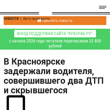
НОВОСТИ
\
Авто-вело-мото
Прислать новость
ФОНД ПОДДЕРЖКИ САЙТА "КРАСРАБ.РУ":
с начала 2026 года читатели перечислили 32 800
рублей
В Красноярске
задержали водителя,
совершившего два ДТП
и скрывшегося