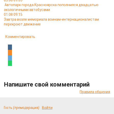
03.08 09:05
Автопарк города Красноярска пополнился двадцатью
экологичными автобусами
01.08 09:15
Завтра возле мемориала воинам-интернационалистам
перекроют движение
Комментировать
Напишите свой комментарий
Правила общения
Гость
(премодерация)
Войти