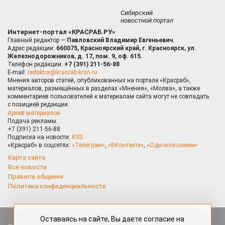
Сибирский
новостной портал
Интернет-портал «КРАСРАБ.РУ»
Главный редактор —
Павловский Владимир Евгеньевич.
Адрес редакции:
660075, Красноярский край, г. Красноярск, ул.
Железнодорожников, д. 17, пом. 9, оф. 615.
Телефон редакции:
+7 (391) 211-56-88
E-mail:
redaktor@krasrab.krsn.ru
Мнения авторов статей, опубликованных на портале «Красраб»,
материалов, размещённых в разделах «Мнения», «Молва», а также
комментариев пользователей к материалам сайта могут не совпадать
с позицией редакции.
Архив материалов
Подача рекламы:
+7 (391) 211-56-88
Подписка на новости:
RSS
«Красраб» в соцсетях:
«Телеграм»
,
«ВКонтакте»
,
«Одноклассники»
Карта сайта
Все новости
Правила общения
Политика конфиденциальности
Оставаясь на сайте, Вы даете согласие на