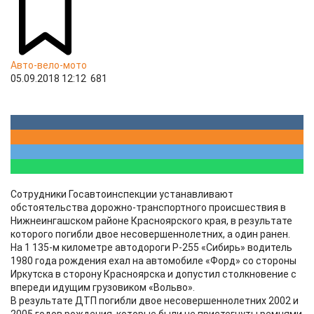
Авто-вело-мото
05.09.2018 12:12
681
Сотрудники Госавтоинспекции устанавливают
обстоятельства дорожно-транспортного происшествия в
Нижнеингашском районе Красноярского края, в результате
которого погибли двое несовершеннолетних, а один ранен.
На 1 135-м километре автодороги Р-255 «Сибирь» водитель
1980 года рождения ехал на автомобиле «Форд» со стороны
Иркутска в сторону Красноярска и допустил столкновение с
впереди идущим грузовиком «Вольво».
В результате ДТП погибли двое несовершеннолетних 2002 и