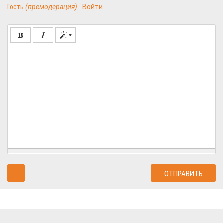
Гость
(премодерация)
Войти