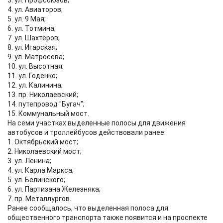
3. ул. Профсоюзов;
4. ул. Авиаторов;
5. ул. 9 Мая;
6. ул. Тотмина;
7. ул. Шахтёров;
8. ул. Игарская;
9. ул. Матросова;
10. ул. Высотная;
11. ул. Годенко;
12. ул. Калинина;
13. пр. Николаевский;
14. путепровод "Бугач";
15. Коммунальный мост.
На семи участках выделенные полосы для движения
автобусов и троллейбусов действовали ранее:
1. Октябрьский мост;
2. Николаевский мост;
3. ул. Ленина;
4. ул. Карла Маркса;
5. ул. Белинского;
6. ул. Партизана Железняка;
7. пр. Металлургов.
Ранее сообщалось, что выделенная полоса для
общественного транспорта также появится и на проспекте