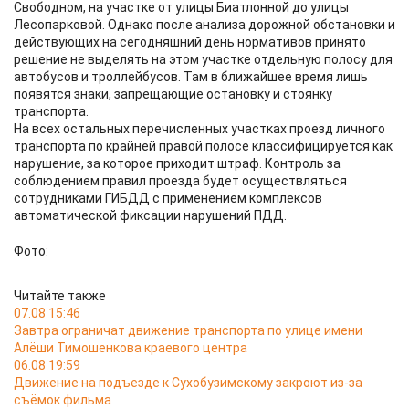
Свободном, на участке от улицы Биатлонной до улицы
Лесопарковой. Однако после анализа дорожной обстановки и
действующих на сегодняшний день нормативов принято
решение не выделять на этом участке отдельную полосу для
автобусов и троллейбусов. Там в ближайшее время лишь
появятся знаки, запрещающие остановку и стоянку
транспорта.
На всех остальных перечисленных участках проезд личного
транспорта по крайней правой полосе классифицируется как
нарушение, за которое приходит штраф. Контроль за
соблюдением правил проезда будет осуществляться
сотрудниками ГИБДД с применением комплексов
автоматической фиксации нарушений ПДД.
Фото:
Читайте также
07.08 15:46
Завтра ограничат движение транспорта по улице имени
Алёши Тимошенкова краевого центра
06.08 19:59
Движение на подъезде к Сухобузимскому закроют из-за
съёмок фильма