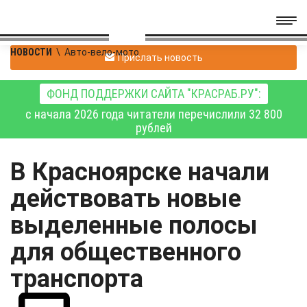
НОВОСТИ
\
Авто-вело-мото
Прислать новость
ФОНД ПОДДЕРЖКИ САЙТА "КРАСРАБ.РУ":
с начала 2026 года читатели перечислили 32 800
рублей
В Красноярске начали
действовать новые
выделенные полосы
для общественного
транспорта