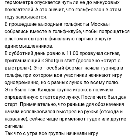
термометра опускается чуть ли не до минусовых
показателей. А это значит, что гольф-сезон в этом
году закрывается.
В прошедшие выходные гольфисты Москвы
собрались вместе в гольф-клубе, чтобы попрощаться
с летом и сыграть финальную партию в кругу
единомышленников.
В субботний день ровно в 11 00 прозвучал сигнал,
приглашающий к Shotgun start (дословно «старт с
выстрела»). Это - особый формат начала турнира в
гольфе, при котором все участники начинают игру
одновременно, но с разных лунок по всему полю.
Это было так. Каждая группа игроков получила
определённую стартовую лунку. После чего был дан
старт. Примечательно, что раньше для обозначения
начала использовался выстрел из ружья (отсюда и
название), сейчас чаще применяют гудок или другие
сигналы.
Так что с утра все группы начинали игру