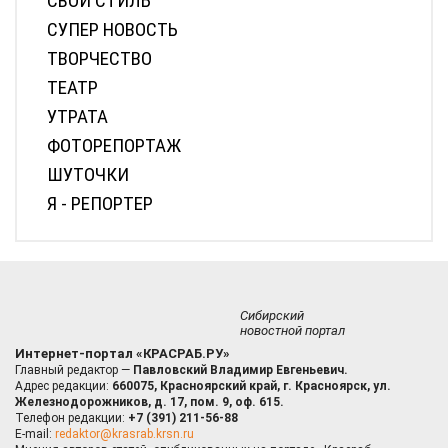
СВОЙ СТИЛЬ
СУПЕР НОВОСТЬ
ТВОРЧЕСТВО
ТЕАТР
УТРАТА
ФОТОРЕПОРТАЖ
ШУТОЧКИ
Я - РЕПОРТЕР
Сибирский
новостной портал
Интернет-портал «КРАСРАБ.РУ»
Главный редактор —
Павловский Владимир Евгеньевич.
Адрес редакции:
660075, Красноярский край, г. Красноярск, ул.
Железнодорожников, д. 17, пом. 9, оф. 615.
Телефон редакции:
+7 (391) 211-56-88
E-mail:
redaktor@krasrab.krsn.ru