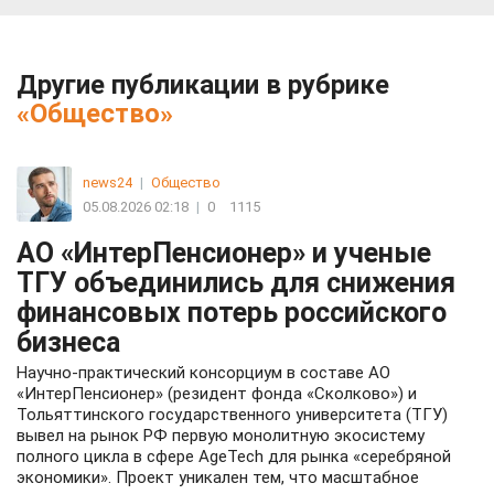
Другие публикации в рубрике
«Общество»
news24
|
Общество
05.08.2026 02:18
|
0
1115
АО «ИнтерПенсионер» и ученые
ТГУ объединились для снижения
финансовых потерь российского
бизнеса
Научно-практический консорциум в составе АО
«ИнтерПенсионер» (резидент фонда «Сколково») и
Тольяттинского государственного университета (ТГУ)
вывел на рынок РФ первую монолитную экосистему
полного цикла в сфере AgeTech для рынка «серебряной
экономики». Проект уникален тем, что масштабное