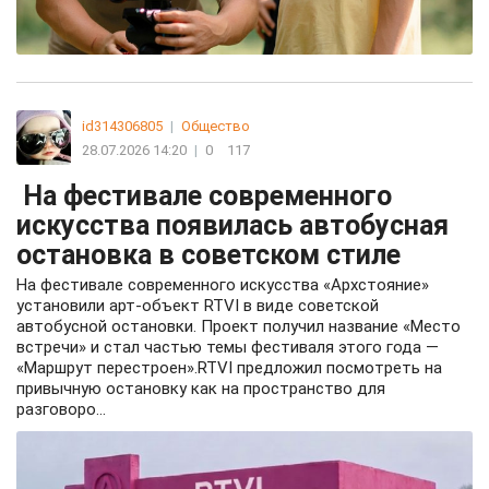
id314306805
|
Общество
28.07.2026 14:20
|
0
117
На фестивале современного
искусства появилась автобусная
остановка в советском стиле
На фестивале современного искусства «Архстояние»
установили арт-объект RTVI в виде советской
автобусной остановки. Проект получил название «Место
встречи» и стал частью темы фестиваля этого года —
«Маршрут перестроен».RTVI предложил посмотреть на
привычную остановку как на пространство для
разговоро...