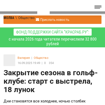
МОЛВА
\
Общество
Прислать новость
ФОНД ПОДДЕРЖКИ САЙТА "КРАСРАБ.РУ":
с начала 2026 года читатели перечислили 32 800
рублей
Валерия
|
Общество
16.09.2025 19:49
|
0
354
Закрытие сезона в гольф-
клубе: старт с выстрела,
18 лунок
Дни становятся все холоднее, ночью столбик