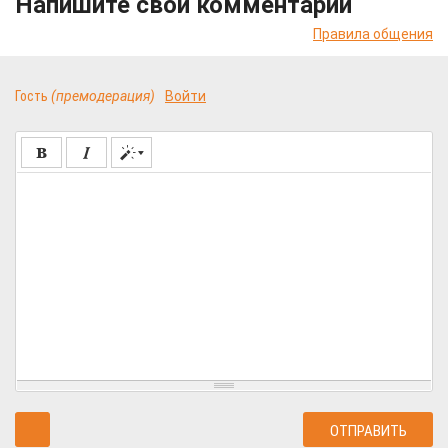
Напишите свой комментарий
Правила общения
Гость
(премодерация)
Войти