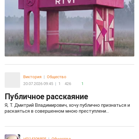
Виктория
|
Общество
20.07.2026 09:45
|
1
426
1
Публичное расскаяние
Я, Т. Дмитрий Владимирович, хочу публично признаться и
раскаяться в совершенном мною преступлени…
id314306805
|
Общество