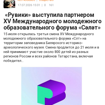
17.07.2026 15:01
|
0
161
«Рувики» выступила партнером
XV Международного молодежного
образовательного форума «Сәләт»
15 июля открылась третья смена XV Международного
молодежного образовательного форума «Слт» на
территории заповедника Билярского историко-
археологического музея. Смена продлится до 21 июля и в
ней принимают участие около 800 детей из разных
регионов России и всех районов Татарстана, включая
победител...