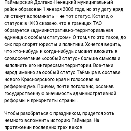
Таймырский Долгано-Ненецкий муниципальный
район образован 1 января 2006 года, но эту дату вряд
ли станут вспоминать – не тот статус. Кстати, о
статусе: в ФКЗ сказано, что в границах ТАО
образуется «административно-территориальная
единица с особым статусом». О том, что это такое, до
сих пор спорят юристы и политики. Хочется верить,
что кто-нибудь и когда-нибудь сможет вложить в
словосочетание «особый статус» больше смысла и
наполнить его интересами территории. Все-таки
народ именно за особый статус Таймыра в составе
нового Красноярского края и голосовал на
референдуме. Причем, почти поголовно, осознав
государственную значимость административной
реформы и приоритеты страны…
Чтобы разобраться с праздником, придется хоть
немного вспомнить историю Таймыра. На
протяжении последних трех веков