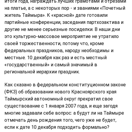
итоги года, награждать лучших грамотами и отрезами
на платье, а с некоторых пор - и званиями «Почетный
житель Таймыра». К «красной» дате готовили
партийные конференции, заседания партхозактива и
другие не менее серьезные посиделки. В наши дни
это культурно-массовое мероприятие не утратило
своей торжественности, потому что, кроме
федеральных праздников, народу необходимы и
местные. 10 декабря как раз и есть местный
«государственный» и самый значимый в
региональной иерархии праздник.
Как сказано в федеральном конституционном законе
(ФКЗ) об образовании нового Красноярского края
Таймырский автономный округ прекратил свое
существование с 1 января 2007 года, и еще загодя
многие задавали себе вопрос: а будут ли на Таймыре
отмечать день рождения того, чего уже не будет,
если к дате 10 декабря подходить формально?