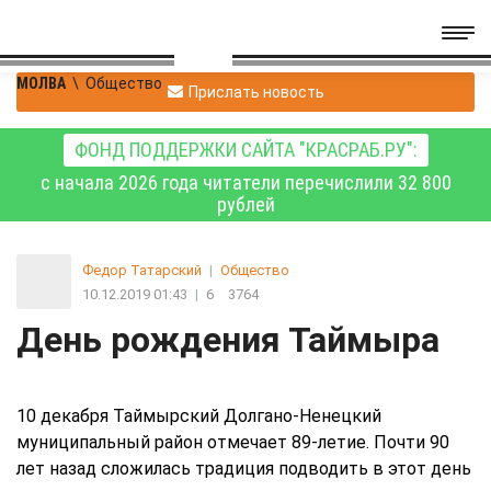
МОЛВА
\
Общество
Прислать новость
ФОНД ПОДДЕРЖКИ САЙТА "КРАСРАБ.РУ":
с начала 2026 года читатели перечислили 32 800
рублей
Федор Татарский
|
Общество
10.12.2019 01:43
|
6
3764
День рождения Таймыра
10 декабря Таймырский Долгано-Ненецкий
муниципальный район отмечает 89-летие. Почти 90
лет назад сложилась традиция подводить в этот день