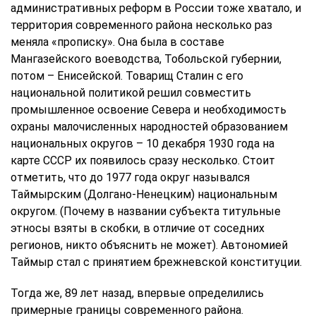
административных реформ в России тоже хватало, и
территория современного района несколько раз
меняла «прописку». Она была в составе
Мангазейского воеводства, Тобольской губернии,
потом – Енисейской. Товарищ Сталин с его
национальной политикой решил совместить
промышленное освоение Севера и необходимость
охраны малочисленных народностей образованием
национальных округов – 10 декабря 1930 года на
карте СССР их появилось сразу несколько. Стоит
отметить, что до 1977 года округ назывался
Таймырским (Долгано-Ненецким) национальным
округом. (Почему в названии субъекта титульные
этносы взяты в скобки, в отличие от соседних
регионов, никто объяснить не может). Автономией
Таймыр стал с принятием брежневской конституции.
Тогда же, 89 лет назад, впервые определились
примерные границы современного района.