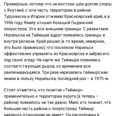
Примерные, потому что на востоке шли долгие споры
с Якутией, с юга часть территории в районе
Туруханска и Игарки отжимал Красноярский край, а в
1956 году Ямалу отошел большой Гыданский
полуостров. Это все внешние границы. С развитием
Норильска на Таймыре вдруг появились границы и
внутри региона. Край решил (в то время, наверное,
это было правильно), что поселком Норильск
эффективнее управлять из Красноярска и забрал его
под свою эгиду. На карте же Таймыра появилась
соответствующая дырка, со временем все
увеличивающаяся. Три раза нарезались таймырские
земли в пользу Норильска, последний раз – в 1975-м.
Стоит отметить, что понятие «Таймыр»
применительно к территории округа (а теперь –
района) появилось не так давно. Мало кто помнит, что
большая часть района к полуострову Таймыр
никакого отношения не имеет. Он расположен в