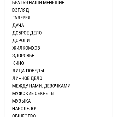
археологического музея. Смена продлится до 21 июля и в
ней принимают участие около 800 детей из разных
регионов России и всех районов Татарстана, включая
победител...