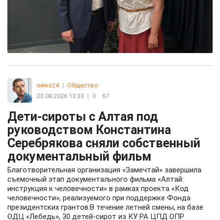
news24
|
Общество
03.08.2026 13:33
|
0
67
Дети-сироты с Алтая под
руководством Константина
Серебрякова сняли собственный
документальный фильм
Благотворительная организация «Замечтай» завершила
съемочный этап документального фильма «Алтай:
инструкция к человечности» в рамках проекта «Код
человечности», реализуемого при поддержке Фонда
президентских грантов.В течение летней смены, на базе
ОДЦ «Лебедь», 30 детей-сирот из КУ РА ЦПД ОПР