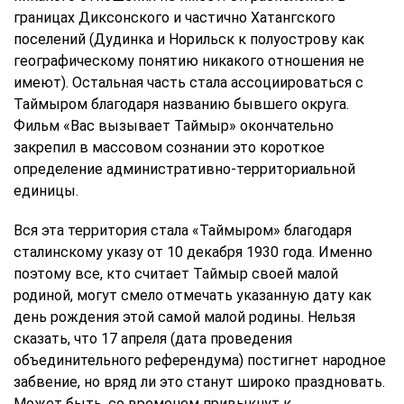
границах Диксонского и частично Хатангского
поселений (Дудинка и Норильск к полуострову как
географическому понятию никакого отношения не
имеют). Остальная часть стала ассоциироваться с
Таймыром благодаря названию бывшего округа.
Фильм «Вас вызывает Таймыр» окончательно
закрепил в массовом сознании это короткое
определение административно-территориальной
единицы.
Вся эта территория стала «Таймыром» благодаря
сталинскому указу от 10 декабря 1930 года. Именно
поэтому все, кто считает Таймыр своей малой
родиной, могут смело отмечать указанную дату как
день рождения этой самой малой родины. Нельзя
сказать, что 17 апреля (дата проведения
объединительного референдума) постигнет народное
забвение, но вряд ли это станут широко праздновать.
Может быть, со временем привыкнут к