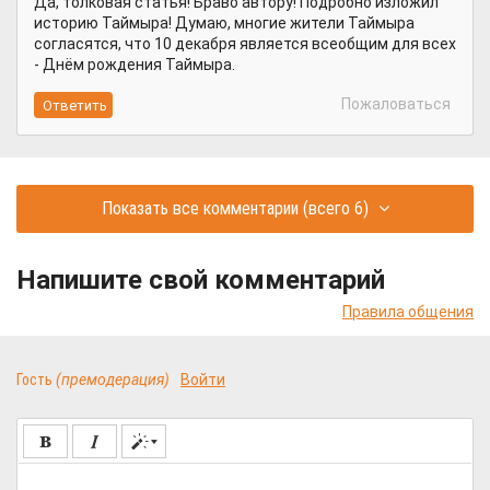
Да, толковая статья! Браво автору! Подробно изложил
историю Таймыра! Думаю, многие жители Таймыра
согласятся, что 10 декабря является всеобщим для всех
- Днём рождения Таймыра.
Пожаловаться
Показать все комментарии
(всего 6)
Напишите свой комментарий
Правила общения
Гость
(премодерация)
Войти