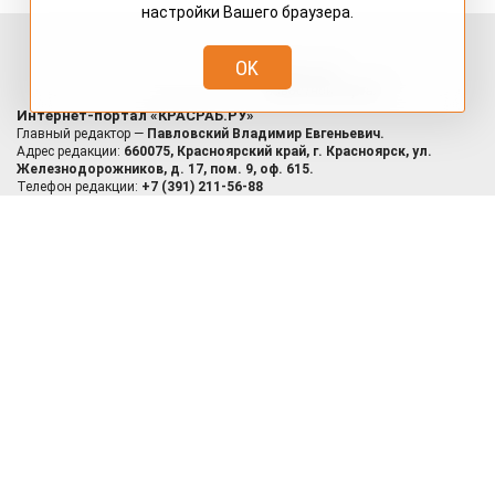
настройки Вашего браузера.
НАБОЛЕЛО!
ОБЩЕСТВО
OK
ПЕРЕПИСКА
ПОЗДРАВЛЯЛКИ
ПОЛИТИКА
ПРИРОДА
ПРОБА ПЕРА
РАЗНОСОЛЫ
СВОЙ СТИЛЬ
СУПЕР НОВОСТЬ
ТВОРЧЕСТВО
ТЕАТР
УТРАТА
ФОТОРЕПОРТАЖ
ШУТОЧКИ