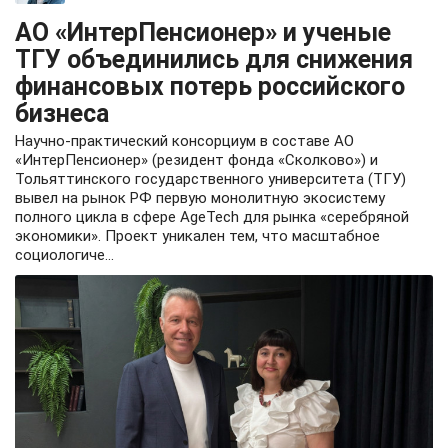
АО «ИнтерПенсионер» и ученые
ТГУ объединились для снижения
финансовых потерь российского
бизнеса
Научно-практический консорциум в составе АО
«ИнтерПенсионер» (резидент фонда «Сколково») и
Тольяттинского государственного университета (ТГУ)
вывел на рынок РФ первую монолитную экосистему
полного цикла в сфере AgeTech для рынка «серебряной
экономики». Проект уникален тем, что масштабное
социологиче...