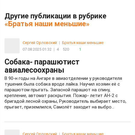
Другие публикации в рубрике
«Братья наши меньшие»
Сергей Орловский
|
Братья наши меньшие
07.08.2025 01:32
|
4
520
1
Собака- парашютист
авиалесоохраны
В 90-н годы на Ангаре в авиаотделении у руководителя
тушения была собака вроде лайка. Научил хозяин её с
парашютом прыгать. Запасной парашют на спину,
крепление, автомат раскрытия. Пожар- летит АН-2 с
бригадой лесной охраны, Руководитель выбирает место,
прыгает, приземлился, Самолёт заходит на выбро...
Сергей Орловский
|
Братья наши меньшие