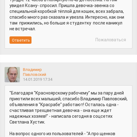
увидел Ксану- спросил. Пришла девочка-эвенка со
специальной коробкой тёплой для кошек, всех забрала,
спасибо много раз сказала и увезла. Интересно, как они
там прижились, но больше я студентку после каникул
не встречал.
Пожаловаться
Владимир
Павловский
14.01.2019 17:34
"Благодаря "Красноярскому рабочему" мы за пару дней
приютили всех малышей, спасибо Владимир Павловский,
объявления в "Красрабе" работают! Осталась одна -
счастливая трехцветная девочка - она еще ждет
надежных хозяев!" - написала сегодня в соцсетях
Светлана Хустик.
На вопрос одного из пользователей - "А про щенков