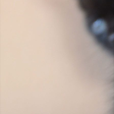
Отдам в добрые руки котят. Малышам два месяца.