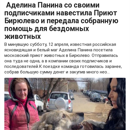
Аделина Панина со своими
подписчиками навестила Приют
Бирюлево и передала собранную
помощь для бездомных
животных
В минувшую субботу, 12 апреля, известная российская
ясновидящая и белый маг Аделина Панина посетила
московский приют животных в Бирюлево. Отправилась
она туда не одна, а в компании своих подписчиков и
последователей.К поездке команда готовилась заранее,
собрав большую сумму денег и закупив много нео...