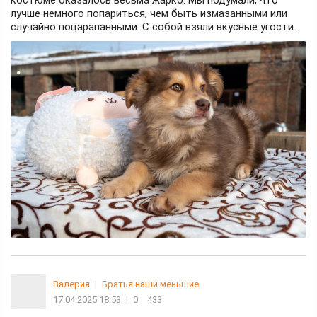
лучше немного попариться, чем быть измазанными или
случайно поцарапанными. С собой взяли вкусные угости...
Валерия
|
Братья наши меньшие
17.04.2025 18:53
|
0
433