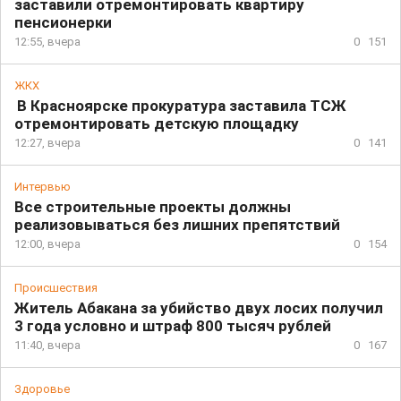
заставили отремонтировать квартиру
пенсионерки
12:55, вчера
0
151
ЖКХ
В Красноярске прокуратура заставила ТСЖ
отремонтировать детскую площадку
12:27, вчера
0
141
Интервью
Все строительные проекты должны
реализовываться без лишних препятствий
12:00, вчера
0
154
Происшествия
Житель Абакана за убийство двух лосих получил
3 года условно и штраф 800 тысяч рублей
11:40, вчера
0
167
Здоровье