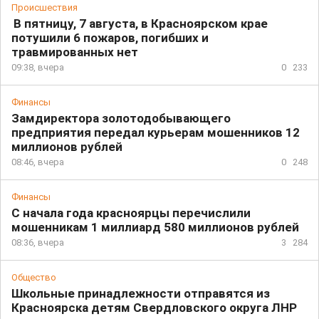
Происшествия
В пятницу, 7 августа, в Красноярском крае
потушили 6 пожаров, погибших и
травмированных нет
09:38, вчера
0
233
Финансы
Замдиректора золотодобывающего
предприятия передал курьерам мошенников 12
миллионов рублей
08:46, вчера
0
248
Финансы
С начала года красноярцы перечислили
мошенникам 1 миллиард 580 миллионов рублей
08:36, вчера
3
284
Общество
Школьные принадлежности отправятся из
Красноярска детям Свердловского округа ЛНР