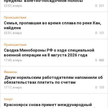
пределы взлётно-посадочной полосы
22:07, вчера
0
231
Происшествия
Семья, пропавшая во время сплава по реке Кан,
найдена
22:01, вчера
0
151
Происшествия
Сводка Минобороны РФ о ходе специальной
военной операции на 8 августа 2026 года
17:49, вчера
0
882
Финансы
Двум норильским работодателям напомнили об
обязательствах платить по счетам
17:17, вчера
0
135
Спорт
Красноярск снова примет международный