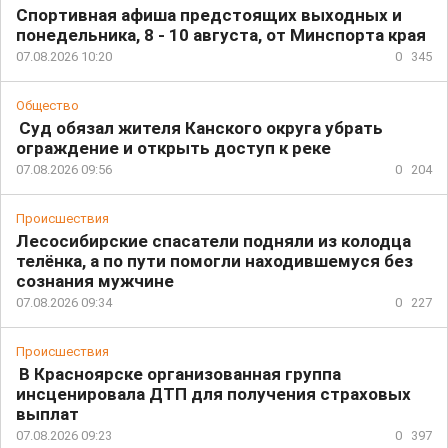
Спортивная афиша предстоящих выходных и
понедельника, 8 - 10 августа, от Минспорта края
07.08.2026 10:20
0
345
Общество
Суд обязал жителя Канского округа убрать
ограждение и открыть доступ к реке
07.08.2026 09:56
0
204
Происшествия
Лесосибирские спасатели подняли из колодца
телёнка, а по пути помогли находившемуся без
сознания мужчине
07.08.2026 09:34
0
227
Происшествия
В Красноярске организованная группа
инсценировала ДТП для получения страховых
выплат
07.08.2026 09:23
0
397