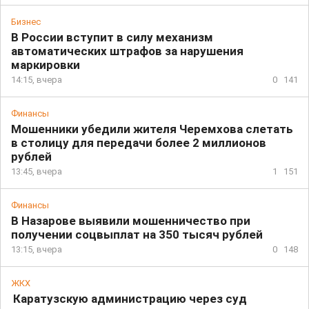
Бизнес
В России вступит в силу механизм
автоматических штрафов за нарушения
маркировки
14:15, вчера
0
141
Финансы
Мошенники убедили жителя Черемхова слетать
в столицу для передачи более 2 миллионов
рублей
13:45, вчера
1
151
Финансы
В Назарове выявили мошенничество при
получении соцвыплат на 350 тысяч рублей
13:15, вчера
0
148
ЖКХ
Каратузскую администрацию через суд