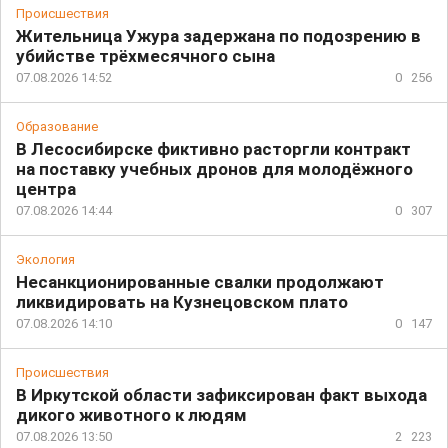
Происшествия
Жительница Ужура задержана по подозрению в
убийстве трёхмесячного сына
07.08.2026 14:52
0
256
Образование
В Лесосибирске фиктивно расторгли контракт
на поставку учебных дронов для молодёжного
центра
07.08.2026 14:44
0
307
Экология
Несанкционированные свалки продолжают
ликвидировать на Кузнецовском плато
07.08.2026 14:10
0
147
Происшествия
В Иркутской области зафиксирован факт выхода
дикого животного к людям
07.08.2026 13:50
2
223