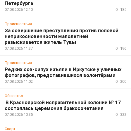
Петербурга
07.08.2026 12:10
0
185
Происшествия
За совершение преступления против половой
неприкосновенности малолетней
разыскивается житель Тувы
07.08.2026 11:37
0
196
Происшествия
Редких сов-сипух изъяли в Иркутске у уличных
фотографов, представившихся волонтёрами
07.08.2026 11:02
0
200
Общество
В Красноярской исправительной колонии № 17
состоялась церемония бракосочетания
07.08.2026 10:35
0
322
Спорт