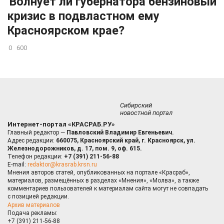
Волнует ли губернатора бензиновый
кризис в подвластном ему
Красноярском крае?
0
600
Сибирский
новостной портал
Интернет-портал «КРАСРАБ.РУ»
Главный редактор —
Павловский Владимир Евгеньевич.
Адрес редакции:
660075, Красноярский край, г. Красноярск, ул.
Железнодорожников, д. 17, пом. 9, оф. 615.
Телефон редакции:
+7 (391) 211-56-88
E-mail:
redaktor@krasrab.krsn.ru
Мнения авторов статей, опубликованных на портале «Красраб»,
материалов, размещённых в разделах «Мнения», «Молва», а также
комментариев пользователей к материалам сайта могут не совпадать
с позицией редакции.
Архив материалов
Подача рекламы:
+7 (391) 211-56-88