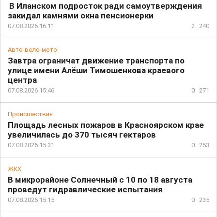
В Иланском подросток ради самоутверждения
закидал камнями окна пенсионерки
07.08.2026 16:11
2
240
Авто-вело-мото
Завтра ограничат движение транспорта по
улице имени Алёши Тимошенкова краевого
центра
07.08.2026 15:46
0
271
Происшествия
Площадь лесных пожаров в Красноярском крае
увеличилась до 370 тысяч гектаров
07.08.2026 15:31
0
253
ЖКХ
В микрорайоне Солнечный с 10 по 18 августа
проведут гидравлические испытания
07.08.2026 15:15
0
235