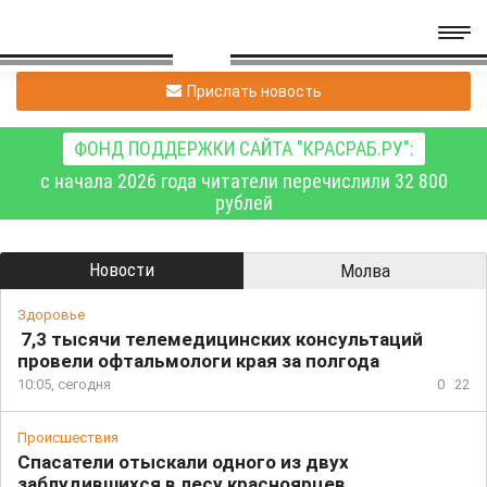
Прислать новость
ФОНД ПОДДЕРЖКИ САЙТА "КРАСРАБ.РУ":
с начала 2026 года читатели перечислили 32 800
рублей
Новости
Молва
Здоровье
7,3 тысячи телемедицинских консультаций
провели офтальмологи края за полгода
10:05, сегодня
0
22
Происшествия
Спасатели отыскали одного из двух
заблудившихся в лесу красноярцев