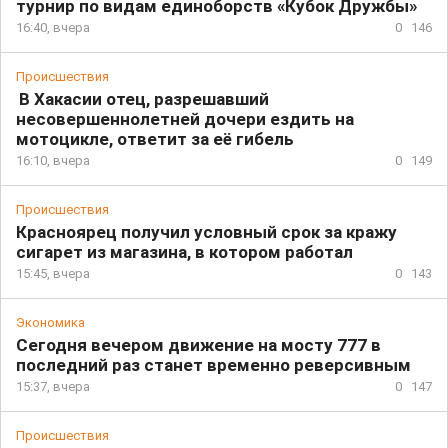
турнир по видам единоборств «Кубок Дружбы»
16:40, вчера
0
146
Происшествия
В Хакасии отец, разрешавший
несовершеннолетней дочери ездить на
мотоцикле, ответит за её гибель
16:10, вчера
0
149
Происшествия
Красноярец получил условный срок за кражу
сигарет из магазина, в котором работал
15:45, вчера
0
143
Экономика
Сегодня вечером движение на мосту 777 в
последний раз станет временно реверсивным
15:37, вчера
0
147
Происшествия