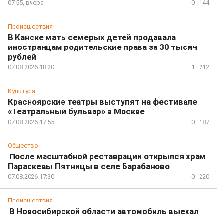
07:55, вчера
0
144
Происшествия
В Канске мать семерых детей продавала
иностранцам родительские права за 30 тысяч
рублей
07.08.2026 18:20
1
212
Культура
Красноярские театры выступят на фестивале
«Театральный бульвар» в Москве
07.08.2026 17:55
0
187
Общество
После масштабной реставрации открылся храм
Параскевы Пятницы в селе Барабаново
07.08.2026 17:30
0
220
Происшествия
В Новосибирской области автомобиль выехал