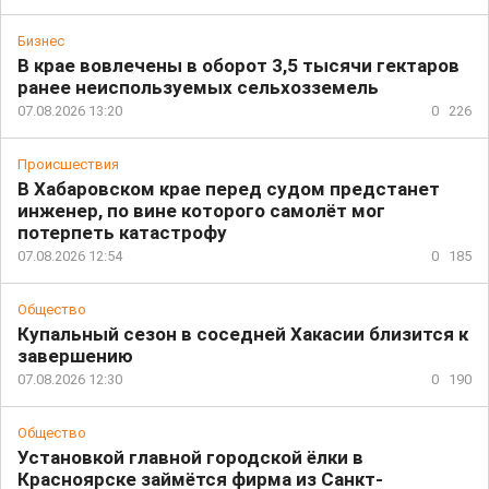
Бизнес
В крае вовлечены в оборот 3,5 тысячи гектаров
ранее неиспользуемых сельхозземель
07.08.2026 13:20
0
226
Происшествия
В Хабаровском крае перед судом предстанет
инженер, по вине которого самолёт мог
потерпеть катастрофу
07.08.2026 12:54
0
185
Общество
Купальный сезон в соседней Хакасии близится к
завершению
07.08.2026 12:30
0
190
Общество
Установкой главной городской ёлки в
Красноярске займётся фирма из Санкт-