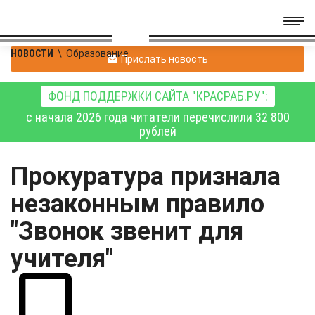
НОВОСТИ
\
Образование
Прислать новость
ФОНД ПОДДЕРЖКИ САЙТА "КРАСРАБ.РУ":
с начала 2026 года читатели перечислили 32 800
рублей
Прокуратура признала
незаконным правило
"Звонок звенит для
учителя"