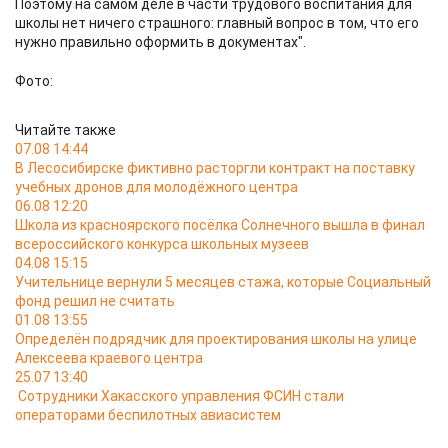
Поэтому на самом деле в части трудового воспитания для
школы нет ничего страшного: главный вопрос в том, что его
нужно правильно оформить в документах".
Фото:
Читайте также
07.08 14:44
В Лесосибирске фиктивно расторгли контракт на поставку
учебных дронов для молодёжного центра
06.08 12:20
Школа из красноярского посёлка Солнечного вышла в финал
всероссийского конкурса школьных музеев
04.08 15:15
Учительнице вернули 5 месяцев стажа, которые Социальный
фонд решил не считать
01.08 13:55
Определён подрядчик для проектирования школы на улице
Алексеева краевого центра
25.07 13:40
Сотрудники Хакасского управления ФСИН стали
операторами беспилотных авиасистем