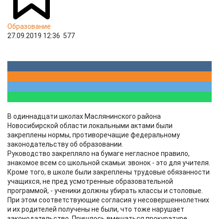
Образование
27.09.2019 12:36
577
В одиннадцати школах Маслянинского района
Новосибирской области локальными актами были
закреплены нормы, противоречащие федеральному
законодательству об образовании.
Руководство закрепляло на бумаге негласное правило,
знакомое всем со школьной скамьи: звонок - это для учителя.
Кроме того, в школе были закреплены трудовые обязанности
учащихся, не пред усмотренные образовательной
программой, - ученики должны убирать классы и столовые.
При этом соответствующие согласия у несовершеннолетних
и их родителей получены не были, что тоже нарушает
законодательство. Пришлось вмешаться прокуратуре,