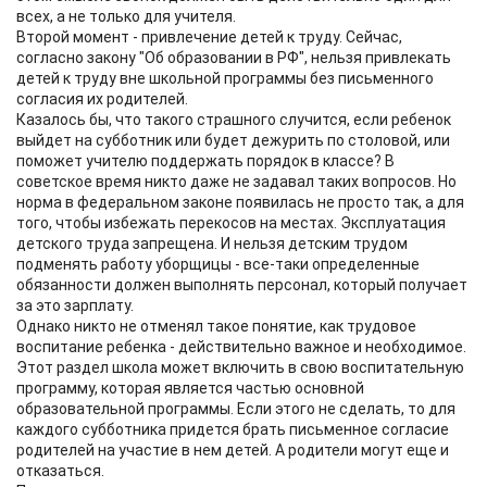
всех, а не только для учителя.
Второй момент - привлечение детей к труду. Сейчас,
согласно закону "Об образовании в РФ", нельзя привлекать
детей к труду вне школьной программы без письменного
согласия их родителей.
Казалось бы, что такого страшного случится, если ребенок
выйдет на субботник или будет дежурить по столовой, или
поможет учителю поддержать порядок в классе? В
советское время никто даже не задавал таких вопросов. Но
норма в федеральном законе появилась не просто так, а для
того, чтобы избежать перекосов на местах. Эксплуатация
детского труда запрещена. И нельзя детским трудом
подменять работу уборщицы - все-таки определенные
обязанности должен выполнять персонал, который получает
за это зарплату.
Однако никто не отменял такое понятие, как трудовое
воспитание ребенка - действительно важное и необходимое.
Этот раздел школа может включить в свою воспитательную
программу, которая является частью основной
образовательной программы. Если этого не сделать, то для
каждого субботника придется брать письменное согласие
родителей на участие в нем детей. А родители могут еще и
отказаться.