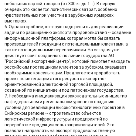
небольших партий товаров (от 300 кг до 1 т). В первую
очередь это касается логистических затрат, особенно
чувствительных при участии в зарубежных ярмарках,
выставках.
6. Одна из проблем, которую надо решить для реализации
задачи по расширению экспорта продовольствия -- создание
информационной платформы, которая могла бы связать
производителей продукции с потенциальными клиентами, а
также потенциальными перевозчиками. На сегодня уже
действует сайт созданного по линии государства АО
"Российский экспортный центр", который помогает находить
российским поставщикам клиентов за рубежом, оказывает
необходимые консультации. Предлагается проработать
проект по интеграции этого ресурса с экспортно-
ориентированной электронной торговой площадкой,
созданной по инициативе и под патронажем государства.
7. Необходима инициализация законодательных инициатив
на федеральном и региональном уровне по созданию
условий для реализации высокотехнологичных проектов в
Сибирском регионе -- строительство объектов
логистической инфраструктуры и предприятий по
переработке продукции сельхозпроизводителей. Это
позволит направлять на экспорт продовольственную