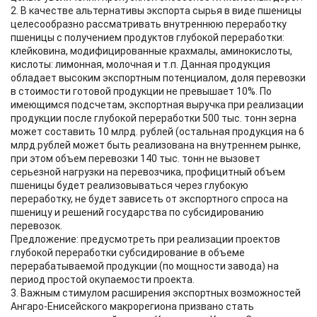
2. В качестве альтернативы экспорта сырья в виде пшеницы
целесообразно рассматривать внутреннюю переработку
пшеницы с получением продуктов глубокой переработки:
клейковина, модифицированные крахмалы, аминокислоты,
кислоты: лимонная, молочная и т.п. Данная продукция
обладает высоким экспортным потенциалом, доля перевозки
в стоимости готовой продукции не превышает 10%. По
имеющимся подсчетам, экспортная выручка при реализации
продукции после глубокой переработки 500 тыс. тонн зерна
может составить 10 млрд. рублей (остальная продукция на 6
млрд.рублей может быть реализована на внутреннем рынке,
при этом объем перевозки 140 тыс. тонн не вызовет
серьезной нагрузки на перевозчика, профицитный объем
пшеницы будет реализовываться через глубокую
переработку, не будет зависеть от экспортного спроса на
пшеницу и решений государства по субсидированию
перевозок.
Предложение: предусмотреть при реализации проектов
глубокой переработки субсидирование в объеме
перерабатываемой продукции (по мощности завода) на
период простой окупаемости проекта.
3. Важным стимулом расширения экспортных возможностей
Ангаро-Енисейского макрорегиона призвано стать