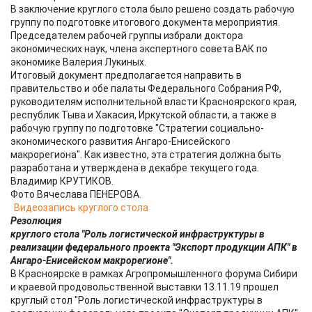
В заключение круглого стола было решено создать рабочую
группу по подготовке итогового документа мероприятия.
Председателем рабочей группы избрали доктора
экономических наук, члена экспертного совета ВАК по
экономике Валерия Лукиных.
Итоговый документ предполагается направить в
правительство и обе палаты Федерального Собрания РФ,
руководителям исполнительной власти Красноярского края,
республик Тыва и Хакасия, Иркутской области, а также в
рабочую группу по подготовке "Стратегии социально-
экономического развития Ангаро-Енисейского
макрорегиона". Как известно, эта стратегия должна быть
разработана и утверждена в декабре текущего года.
Владимир КРУТИКОВ.
Фото Вячеслава ПЕНЕРОВА.
Видеозапись круглого стола
Резолюция
круглого стола "Роль логистической инфраструктуры в
реализации федерального проекта "Экспорт продукции АПК" в
Ангаро-Енисейском макрорегионе".
В Красноярске в рамках Агропромышленного форума Сибири
и краевой продовольственной выставки 13.11.19 прошел
круглый стол "Роль логистической инфраструктуры в