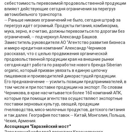
себестоимость перевозимой продовольственной продукции
влияют действующие сегодня ограничения за перегруз
автомобильного транспорта.
-- Раньше никаких ограничений не было, сегодня штраф за
перегруз идёт огромный. Продукты питания, комбикорма,
мука, зерно, я считаю, должны перевозиться по дорогам без
ограничений, -- подчеркнул Александр Башков.
Заместитель руководителя АО "Агентство развития бизнеса
и микро-кредитная компания" Александр Черников
рассказал, что с целью продвижения органической
продовольственной продукции края на внешние рынки
сегодня идёт работа по разработке нового бренда Siberian
organic, который призван увязать в единую цепочку
пищевиков и производителей дикорастущей продукции.
Его предназначение -- усилить позиции предпринимателей, в
том числе и при поставке продукции на экспорт. По словам
Черникова, в крае насчитывается более 160 компаний АПК,
которые при помощи агентства осуществляют экспортные
поставки зерновых культур, овощей, продукции
пчеловодства, мясо-молочных продуктов, детского питания
и так далее. География поставок -- Китай, Монголия, Польша,
Чехия, Армения.
Ассоциация "Евразийский мост"