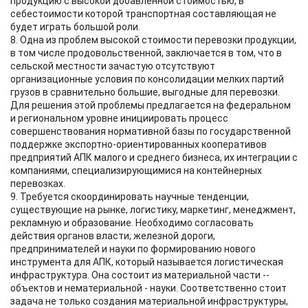
продукцию с высокой добавленной стоимостью, в
себестоимости которой транспортная составляющая не
будет играть большой роли.
8. Одна из проблем высокой стоимости перевозки продукции,
в том числе продовольственной, заключается в том, что в
сельской местности зачастую отсутствуют
организационные условия по консолидации мелких партий
грузов в сравнительно большие, выгодные для перевозки.
Для решения этой проблемы предлагается на федеральном
и региональном уровне инициировать процесс
совершенствования нормативной базы по государственной
поддержке экспортно-ориентированных кооперативов
предприятий АПК малого и среднего бизнеса, их интеграции с
компаниями, специализирующимися на контейнерных
перевозках.
9. Требуется скоординировать научные тенденции,
существующие на рынке, логистику, маркетинг, менеджмент,
рекламную и образование. Необходимо согласовать
действия органов власти, железной дороги,
предпринимателей и науки по формированию нового
инструмента для АПК, который называется логистическая
инфраструктура. Она состоит из материальной части --
объектов и нематериальной - науки. Соответственно стоит
задача не только создания материальной инфраструктуры,