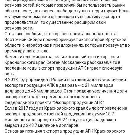
возможностей, которые позволили бы использовать рынки
сбыта в соседних, ранее слабо доступных территориях. Если
мы сумеем нормально организовать логистику экспорта
продовольствия, то существенно расширим свои
возможности.
Он также сообщил, что торгово-промышленная палата
Восточной Сибири проинформирует экспортёров Иркутской
области о наработках и предложениях, которые прозвучат во
время круглого стола.
Заместитель министра сельского хозяйства и торговли
Красноярского края Сергей Москаленко рассказал, что в
последние годы экспорт продукции АПК играет ключевую
роль.
В 2018 году президент России поставил задачу увеличения
экспорта продукции АПК в два раза -- с 21 миллиарда
долларов до 45 миллиардов. Стоит задача увеличения доли
экспорта и в рамках регионального компонента
федерального проекта "Экспорт продукции АПК".
Если в 2017 году из Красноярского края было отправлено на
экспорт продовольственной продукции на сумму 18,7
миллионов долларов, то к 2024 году эта цифра должна
вырасти до 48,7 миллиона долларов.
Основная позиция экспорта продукции АПК Красноярского