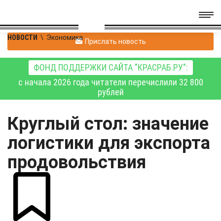
НОВОСТИ
\
Экономика
Прислать новость
ФОНД ПОДДЕРЖКИ САЙТА "КРАСРАБ.РУ":
с начала 2026 года читатели перечислили 32 800
рублей
Круглый стол: значение
логистики для экспорта
продовольствия