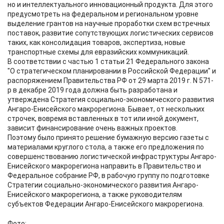
но и интеллектуального инновационный продукта. Для этого
предусмотреть на федеральном и региональном уровне
выделение грантов на научные проработки схем встречных
поставок, развитие сопутствующих логистических сервисов
таких, как консолидация товаров, экспертиза, новые
транспортные схемы для евразийских коммуникаций.
В соответствии с частью 1 статьи 21 Федерального закона
"О стратегическом планировании в Российской Федерации" и
распоряжением Правительства РФ от 29 марта 2019 г. N 571-
р в декабре 2019 года должна быть разработана и
утверждена Стратегия социально-экономического развития
Ангаро-Енисейского макрорегиона. Бывает, от нескольких
строчек, вовремя вставленных в тот или иной документ,
зависит финансирование очень важных проектов.
Поэтому было принято решение бумажную версию газеты с
материалами круглого стола, а также его предложения по
совершенствованию логистической инфраструктуры Ангаро-
Енисейского макрорегиона направить в Правительство и
Федеральное собрание РФ, в рабочую группу по подготовке
Стратегии социально-экономического развития Ангаро-
Енисейского макрорегиона, а также руководителям
субъектов Федерации Ангаро-Енисейского макрорегиона.
Фото: