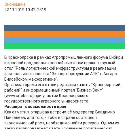
Экономика
22.11.2019 10:42
2319
В Красноярске в рамках Агропромышленного форума Сибири
и краевой продовольственной выставки прошёл круглый
стол "Роль логистической инфраструктуры в реализации
федерального проекта "Экспорт продукции АПК" в Ангаро-
Енисейском макрорегионе".
Организаторами его стали редакция газеты "Красноярский
рабочий" и информационный портал "Бизнес-Сайт"
(www.sitebs.ru) при участии Красноярского
государственного аграрного университета.
Расширить возможности края
Как отметил, открывая встречу, её модератор Владимир
Пантелеев, для того, чтобы в стране состоялся
экономический рост, необходимо найти ресурсы. Одним из
таких ресурсов может стать улучшение логистических