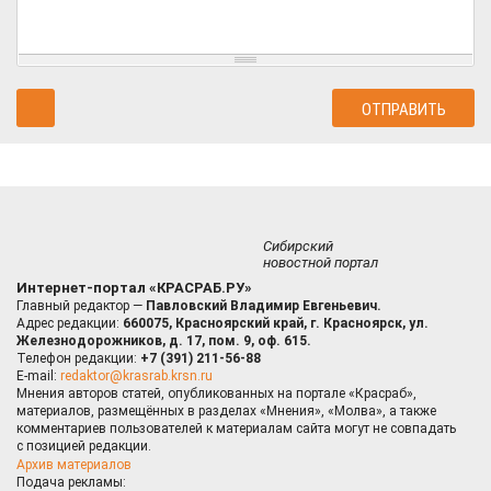
Сибирский
новостной портал
Интернет-портал «КРАСРАБ.РУ»
Главный редактор —
Павловский Владимир Евгеньевич.
Адрес редакции:
660075, Красноярский край, г. Красноярск, ул.
Железнодорожников, д. 17, пом. 9, оф. 615.
Телефон редакции:
+7 (391) 211-56-88
E-mail:
redaktor@krasrab.krsn.ru
Мнения авторов статей, опубликованных на портале «Красраб»,
материалов, размещённых в разделах «Мнения», «Молва», а также
комментариев пользователей к материалам сайта могут не совпадать
с позицией редакции.
Архив материалов
Подача рекламы: