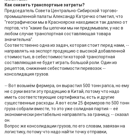
Как снизить транспортные затраты?
Председатель Совета Центрально-Сибирской торгово-
промышленной палаты Александр Катречко отметил, что
"географически мы в Красноярске находимся так далеко от
портов, что "какие бы цепочки мы ни придумывали, у нас в
любом случае транспортная составляющая товара
значительна".
Соответственно одна из задач, которая стоит перед нами, --
направлять на экспорт продукцию с высокой добавленной
стоимостью, в себестоимости которой транспортная
составляющая не будет играть большой роли. Один из
рецептов, снижения себестоимости перевозок --
консолидация грузов.
-- Вот возьмём фермера, он вырастил 500 тонн рапса, но ему
не с руки везти эту продукцию в Китай, потому что надо
иметь соответствующие сертификаты, есть и другие
существенные расходы. А вот если 25 фермеров по 500 тонн
груза собрали вместе, то это уже солидная партия -- её
экономически рентабельно направлять за границу, -- сказал
он.
Вопрос же консолидации грузов, по его словам, завязан на
логистику, потому что надо найти точку отправки,