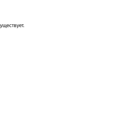
уществует.