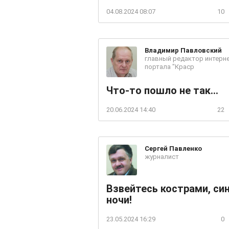
04.08.2024 08:07
10
Владимир
Павловский
главный редактор интерне
портала "Краср
Что-то пошло не так...
20.06.2024 14:40
22
Сергей
Павленко
журналист
Взвейтесь кострами, си
ночи!
23.05.2024 16:29
0