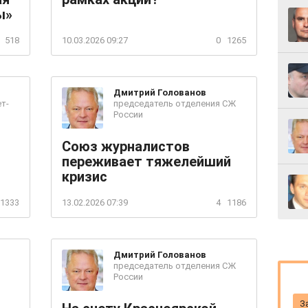
ы»
518
10.03.2026 09:27
0
1265
Дмитрий
Голованов
т-
председатель отделения СЖ
России
Союз журналистов
переживает тяжелейший
кризис
1333
13.02.2026 07:39
4
1186
Дмитрий
Голованов
председатель отделения СЖ
России
З