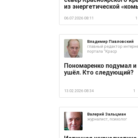
из энергетической «ком
06.07.2026 08:11
1
Владимир
Павловский
главный редактор интерне
портала "Краср
Пономаренко подумал и
ушёл. Кто следующий?
13.02.2026 08:34
1
Валерий
Зальцман
журналист, психолог