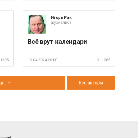
Игорь
Рак
журналист
Всё врут календари
1385
19.04.2024 20:00
0
1065
щё
Все авторы
ирский