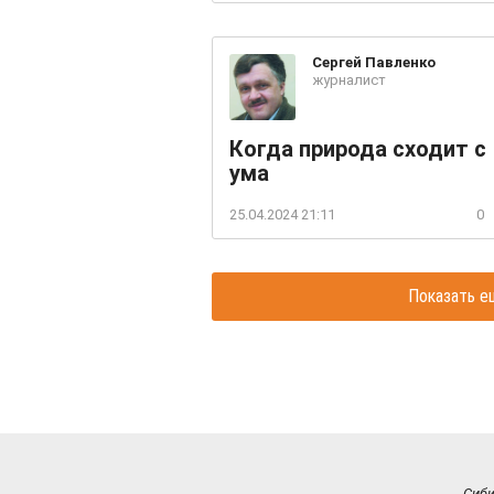
Сергей
Павленко
журналист
Когда природа сходит с
ума
25.04.2024 21:11
0
Показать е
Сиб