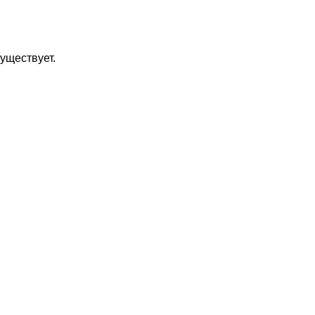
уществует.